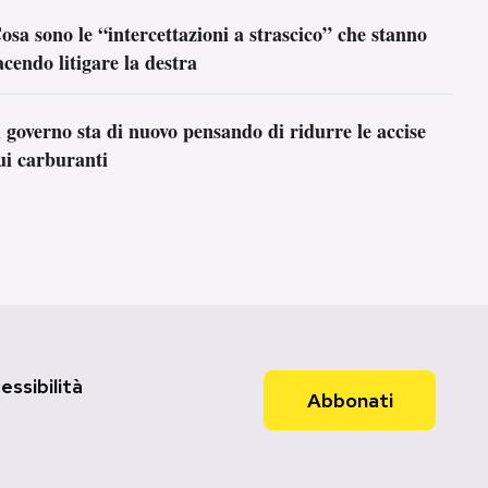
osa sono le “intercettazioni a strascico” che stanno
acendo litigare la destra
l governo sta di nuovo pensando di ridurre le accise
ui carburanti
essibilità
Abbonati