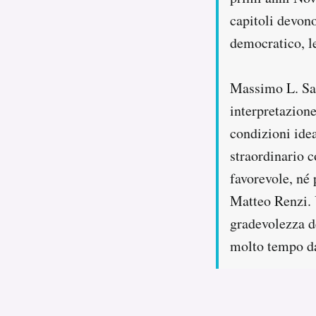
capitoli devono
democratico, le
Massimo L. Sal
interpretazione
condizioni idea
straordinario c
favorevole, né 
Matteo Renzi. U
gradevolezza de
molto tempo da 