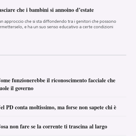
sciare che i bambini si annoino d’estate
un approccio che si sta diffondendo tra i genitori che possono
rmetterselo, e ha un suo senso educativo a certe condizioni
ome funzionerebbe il riconoscimento facciale che
uole il governo
el PD conta moltissimo, ma forse non sapete chi è
osa non fare se la corrente ti trascina al largo