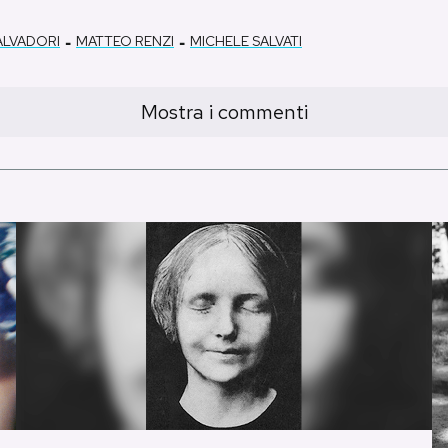
-
-
ALVADORI
MATTEO RENZI
MICHELE SALVATI
Mostra i commenti