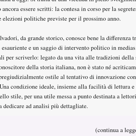
 ancora essere scritti: la contesa in corso per la segrete
 elezioni politiche previste per il prossimo anno.
vadori, da grande storico, conosce bene la differenza t
 esauriente e un saggio di intervento politico in medias 
li per scriverlo: legato da una vita alle tradizioni della 
onoscitore della storia italiana, non è stato né acritica
pregiudizialmente ostile al tentativo di innovazione co
na condizione ideale, insieme alla facilità di lettura e 
llo stile, per una utile messa a punto destinata a letto
dedicare ad analisi più dettagliate.
(continua a leg