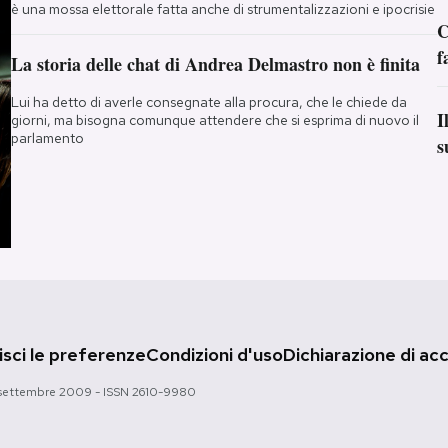
è una mossa elettorale fatta anche di strumentalizzazioni e ipocrisie
C
f
La storia delle chat di Andrea Delmastro non è finita
Lui ha detto di averle consegnate alla procura, che le chiede da
I
giorni, ma bisogna comunque attendere che si esprima di nuovo il
parlamento
s
sci le preferenze
Condizioni d'uso
Dichiarazione di acc
 28 settembre 2009 - ISSN 2610-9980