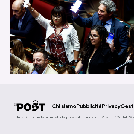
Chi siamo
Pubblicità
Privacy
Gesti
Il Post è una testata registrata presso il Tribunale di Milano, 419 del