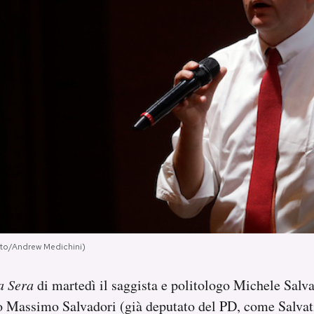
oto/Andrew Medichini)
a Sera
di martedì il saggista e politologo Michele Salvat
co Massimo Salvadori (già deputato del PD, come Salva