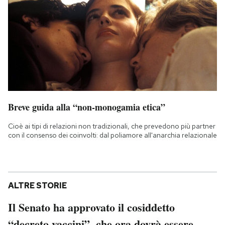
Breve guida alla “non-monogamia etica”
Cioè ai tipi di relazioni non tradizionali, che prevedono più partner
con il consenso dei coinvolti: dal poliamore all'anarchia relazionale
ALTRE STORIE
Il Senato ha approvato il cosiddetto
“decreto vaccini”, che ora dovrà essere