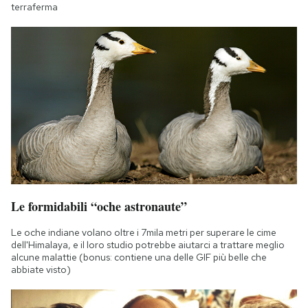
terraferma
Le formidabili “oche astronaute”
Le oche indiane volano oltre i 7mila metri per superare le cime
dell'Himalaya, e il loro studio potrebbe aiutarci a trattare meglio
alcune malattie (bonus: contiene una delle GIF più belle che
abbiate visto)