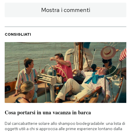
Notifiche mobile
Mostra i commenti
Regala il Post
Hai bisogno di aiuto?
Esci
CONSIGLIATI
Cosa portarsi in una vacanza in barca
Dal caricabatterie solare allo shampoo biodegradabile: una lista di
oggetti utili a chi si approccia alle prime esperienze lontano dalla