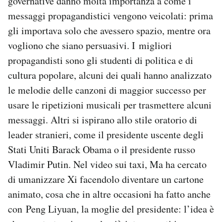
governative danno molta importanza a come i
messaggi propagandistici vengono veicolati: prima
gli importava solo che avessero spazio, mentre ora
vogliono che siano persuasivi. I migliori
propagandisti sono gli studenti di politica e di
cultura popolare, alcuni dei quali hanno analizzato
le melodie delle canzoni di maggior successo per
usare le ripetizioni musicali per trasmettere alcuni
messaggi. Altri si ispirano allo stile oratorio di
leader stranieri, come il presidente uscente degli
Stati Uniti Barack Obama o il presidente russo
Vladimir Putin. Nel video sui taxi, Ma ha cercato
di umanizzare Xi facendolo diventare un cartone
animato, cosa che in altre occasioni ha fatto anche
con Peng Liyuan, la moglie del presidente: l’idea è