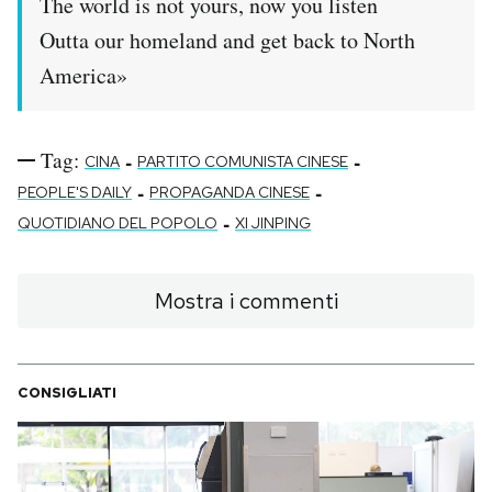
The world is not yours, now you listen
Outta our homeland and get back to North
America»
Tag:
-
-
CINA
PARTITO COMUNISTA CINESE
-
-
PEOPLE'S DAILY
PROPAGANDA CINESE
-
QUOTIDIANO DEL POPOLO
XI JINPING
Mostra i commenti
CONSIGLIATI