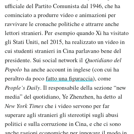
ufficiale del Partito Comunista dal 1946, che ha
cominciato a produrre video e animazioni per
ravvivare le cronache politiche e attrarre anche
lettori stranieri. Per esempio quando Xi ha visitato
gli Stati Uniti, nel 2015, ha realizzato un video in
cui studenti stranieri in Cina parlavano bene del
presidente. Sui social network il
Quotidiano del
Popolo
ha anche account in inglese (con cui ha
peraltro da poco
fatto una figuraccia
), come
People’s Daily
. Il responsabile della sezione “new
media” del quotidiano, Ye Zhenzhen, ha detto al
New York Times
che i video servono per far
superare agli stranieri gli stereotipi sugli abusi
politici e sulla corruzione in Cina, e che ci sono
anche ragioni economiche per innovare il modo in