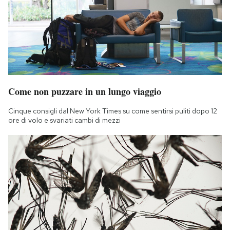
Come non puzzare in un lungo viaggio
Cinque consigli dal New York Times su come sentirsi puliti dopo 12
ore di volo e svariati cambi di mezzi