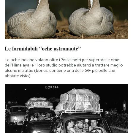
Le formidabili “oche astronaute”
Le oche indiane volano oltre i 7mila metri per superare le cime
dell'Himalaya, e il loro studio potrebbe aiutarci a trattare meglio
alcune malattie (bonus: contiene una delle GIF più belle che
abbiate visto)