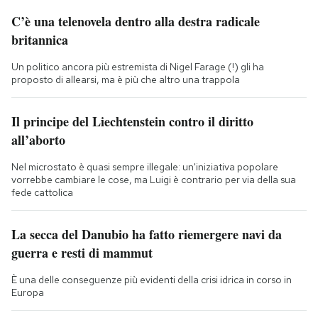
C’è una telenovela dentro alla destra radicale
britannica
Un politico ancora più estremista di Nigel Farage (!) gli ha
proposto di allearsi, ma è più che altro una trappola
Il principe del Liechtenstein contro il diritto
all’aborto
Nel microstato è quasi sempre illegale: un'iniziativa popolare
vorrebbe cambiare le cose, ma Luigi è contrario per via della sua
fede cattolica
La secca del Danubio ha fatto riemergere navi da
guerra e resti di mammut
È una delle conseguenze più evidenti della crisi idrica in corso in
Europa