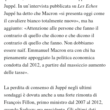
Juppé. In un’intervista pubblicata su
Les Echos
Juppé ha detto che Macron «si presenta oggi come
il cavaliere bianco totalmente nuovo», ma ha
aggiunto: «Attenzione alle persone che fanno il
contrario di quello che dicono e che dicono il
contrario di quello che fanno. Non dobbiamo
essere naïf. Emmanuel Macron era con chi ha
pienamente appoggiato la politica economica
condotta dal 2012, a partire dal massiccio aumento
delle tasse».
La perdita di consenso di Juppé negli ultimi
sondaggi è dovuta anche a una forte rimonta di
François Fillon, primo ministro dal 2007 al 2012,
quando Sarkozy era presidente. Gli ultimi dati