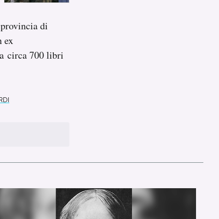
 provincia di
n ex
 circa 700 libri
RDI