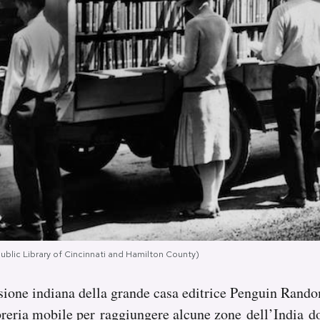
ublic Library of Cincinnati and Hamilton County)
sione indiana della grande casa editrice Penguin Ran
reria mobile per raggiungere alcune zone dell’India dov