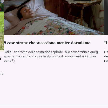
9 cose strane che succedono mentre dormiamo
Il
Dalla "sindrome della testa che esplode" alla sexsomnia a quegli
È 
spasmi che capitano ogni tanto prima di addormentarsi (cosa
de
r
sono?)
re
ura