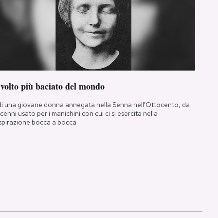
 volto più baciato del mondo
di una giovane donna annegata nella Senna nell'Ottocento, da
cenni usato per i manichini con cui ci si esercita nella
spirazione bocca a bocca