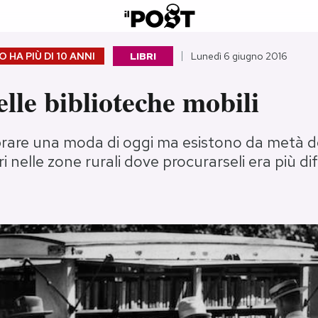
 HA PIÙ DI
10 ANNI
LIBRI
Lunedì 6 giugno 2016
elle biblioteche mobili
are una moda di oggi ma esistono da metà d
ri nelle zone rurali dove procurarseli era più dif