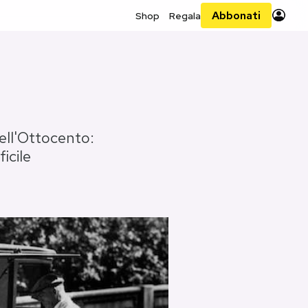
Abbonati
Shop
Regala
ell'Ottocento:
ficile