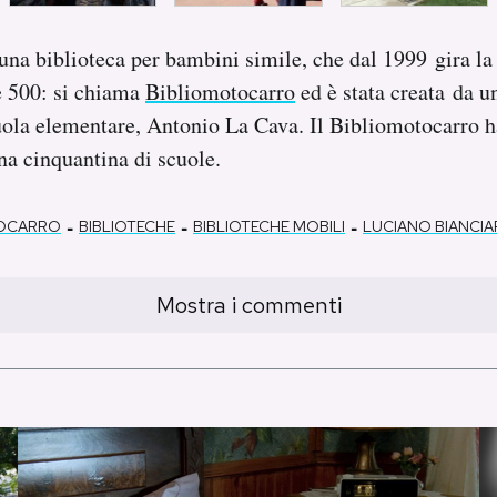
 una biblioteca per bambini simile, che dal 1999 gira la
 500: si chiama
Bibliomotocarro
ed è stata creata da u
ola elementare, Antonio La Cava. Il Bibliomotocarro ha
na cinquantina di scuole.
-
-
-
TOCARRO
BIBLIOTECHE
BIBLIOTECHE MOBILI
LUCIANO BIANCIA
Mostra i commenti