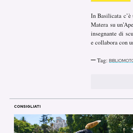
In Basilicata c’è
Matera su un’Ape
insegnante di scu
e collabora con u
Tag:
BIBLIOMO
CONSIGLIATI