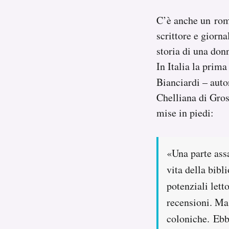
C’è anche un rom
scrittore e giorna
storia di una donn
In Italia la prima
Bianciardi – autor
Chelliana di Gross
mise in piedi:
«Una parte ass
vita della bibl
potenziali lett
recensioni. Ma 
coloniche. Ebb