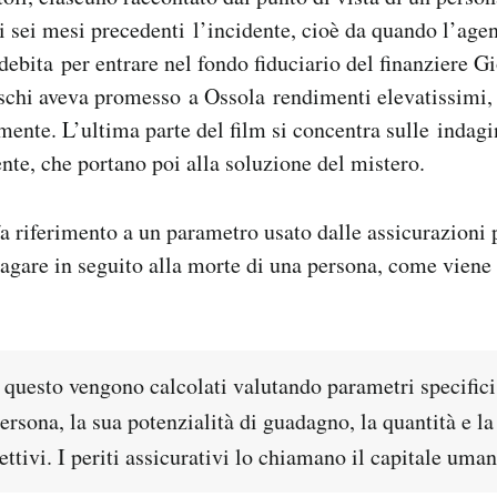
i sei mesi precedenti l’incidente, cioè da quando l’ag
debita per entrare nel fondo fiduciario del finanziere G
schi aveva promesso a Ossola rendimenti elevatissimi,
ente. L’ultima parte del film si concentra sulle indagin
ente, che portano poi alla soluzione del mistero.
 fa riferimento a un parametro usato dalle assicurazioni 
agare in seguito alla morte di una persona, come viene 
questo vengono calcolati valutando parametri specifici:
persona, la sua potenzialità di guadagno, la quantità e la
ettivi. I periti assicurativi lo chiamano il capitale uma