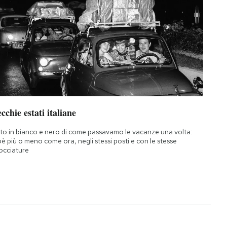
cchie estati italiane
to in bianco e nero di come passavamo le vacanze una volta:
oè più o meno come ora, negli stessi posti e con le stesse
occiature