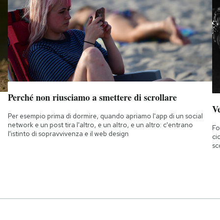
Perché non riusciamo a smettere di scrollare
Ve
Per esempio prima di dormire, quando apriamo l'app di un social
network e un post tira l'altro, e un altro, e un altro: c'entrano
Fo
l'istinto di sopravvivenza e il web design
ci
sc