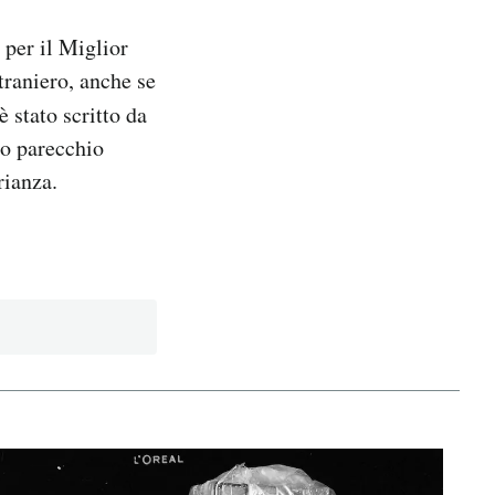
 per il Miglior
straniero, anche se
 stato scritto da
to parecchio
rianza.