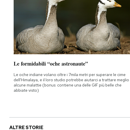
Le formidabili “oche astronaute”
Le oche indiane volano oltre i 7mila metri per superare le cime
dell'Himalaya, e il loro studio potrebbe aiutarci a trattare meglio
alcune malattie (bonus: contiene una delle GIF più belle che
abbiate visto)
ALTRE STORIE