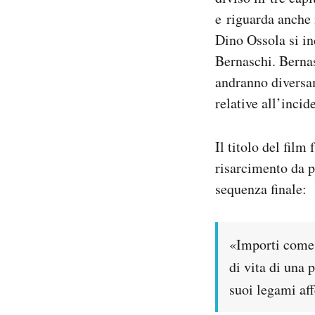
e riguarda anche 
Dino Ossola si in
Bernaschi. Berna
andranno diversam
relative all’incid
Il titolo del film
risarcimento da p
sequenza finale:
«Importi come 
di vita di una 
suoi legami aff