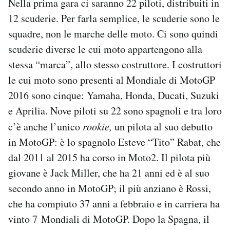
Nella prima gara ci saranno 22 piloti, distribuiti in
12 scuderie. Per farla semplice, le scuderie sono le
squadre, non le marche delle moto. Ci sono quindi
scuderie diverse le cui moto appartengono alla
stessa “marca”, allo stesso costruttore. I costruttori
le cui moto sono presenti al Mondiale di MotoGP
2016 sono cinque: Yamaha, Honda, Ducati, Suzuki
e Aprilia. Nove piloti su 22 sono spagnoli e tra loro
c’è anche l’unico
rookie,
un pilota al suo debutto
in MotoGP: è lo spagnolo Esteve “Tito” Rabat, che
dal 2011 al 2015 ha corso in Moto2. Il pilota più
giovane è Jack Miller, che ha 21 anni ed è al suo
secondo anno in MotoGP; il più anziano è Rossi,
che ha compiuto 37 anni a febbraio e in carriera ha
vinto 7 Mondiali di MotoGP. Dopo la Spagna, il