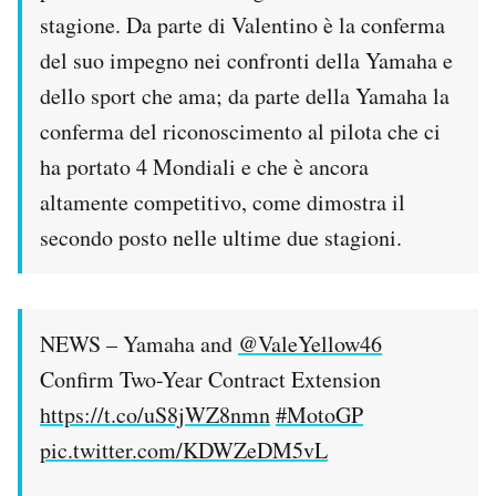
stagione. Da parte di Valentino è la conferma
del suo impegno nei confronti della Yamaha e
dello sport che ama; da parte della Yamaha la
conferma del riconoscimento al pilota che ci
ha portato 4 Mondiali e che è ancora
altamente competitivo, come dimostra il
secondo posto nelle ultime due stagioni.
NEWS – Yamaha and
@ValeYellow46
Confirm Two-Year Contract Extension
https://t.co/uS8jWZ8nmn
#MotoGP
pic.twitter.com/KDWZeDM5vL