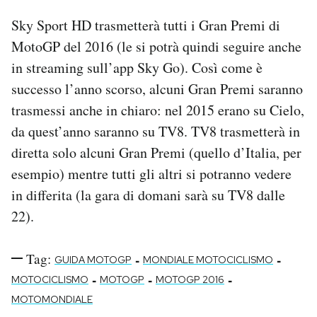
Sky Sport HD trasmetterà tutti i Gran Premi di
MotoGP del 2016 (le si potrà quindi seguire anche
in streaming sull’app Sky Go). Così come è
successo l’anno scorso, alcuni Gran Premi saranno
trasmessi anche in chiaro: nel 2015 erano su Cielo,
da quest’anno saranno su TV8. TV8 trasmetterà in
diretta solo alcuni Gran Premi (quello d’Italia, per
esempio) mentre tutti gli altri si potranno vedere
in differita (la gara di domani sarà su TV8 dalle
22).
Tag:
-
-
GUIDA MOTOGP
MONDIALE MOTOCICLISMO
-
-
-
MOTOCICLISMO
MOTOGP
MOTOGP 2016
MOTOMONDIALE