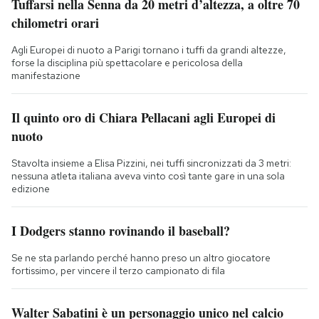
Tuffarsi nella Senna da 20 metri d’altezza, a oltre 70
chilometri orari
Agli Europei di nuoto a Parigi tornano i tuffi da grandi altezze,
forse la disciplina più spettacolare e pericolosa della
manifestazione
Il quinto oro di Chiara Pellacani agli Europei di
nuoto
Stavolta insieme a Elisa Pizzini, nei tuffi sincronizzati da 3 metri:
nessuna atleta italiana aveva vinto così tante gare in una sola
edizione
I Dodgers stanno rovinando il baseball?
Se ne sta parlando perché hanno preso un altro giocatore
fortissimo, per vincere il terzo campionato di fila
Walter Sabatini è un personaggio unico nel calcio