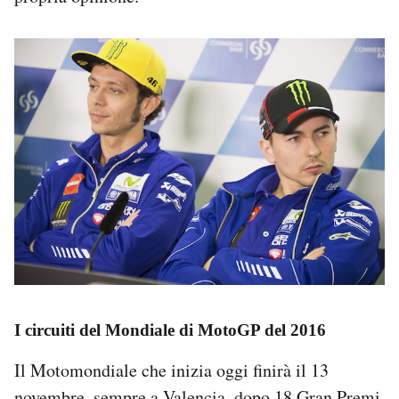
I circuiti del Mondiale di MotoGP del 2016
Il Motomondiale che inizia oggi finirà il 13
novembre, sempre a Valencia, dopo
18 Gran Premi
.