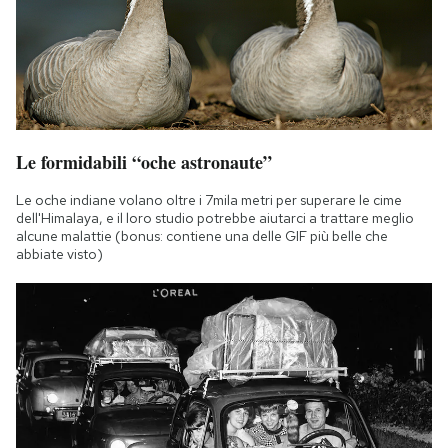
Le formidabili “oche astronaute”
Le oche indiane volano oltre i 7mila metri per superare le cime
dell'Himalaya, e il loro studio potrebbe aiutarci a trattare meglio
alcune malattie (bonus: contiene una delle GIF più belle che
abbiate visto)