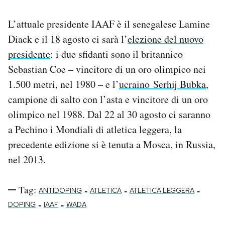
L’attuale presidente IAAF è il senegalese Lamine
Diack e il 18 agosto ci sarà l’
elezione del nuovo
presidente
: i due sfidanti sono il britannico
Sebastian Coe – vincitore di un oro olimpico nei
1.500 metri, nel 1980 – e l’
ucraino Serhij Bubka
,
campione di salto con l’asta e vincitore di un oro
olimpico nel 1988. Dal 22 al 30 agosto ci saranno
a Pechino i Mondiali di atletica leggera, la
precedente edizione si è tenuta a Mosca, in Russia,
nel 2013.
Tag:
-
-
-
ANTIDOPING
ATLETICA
ATLETICA LEGGERA
-
-
DOPING
IAAF
WADA