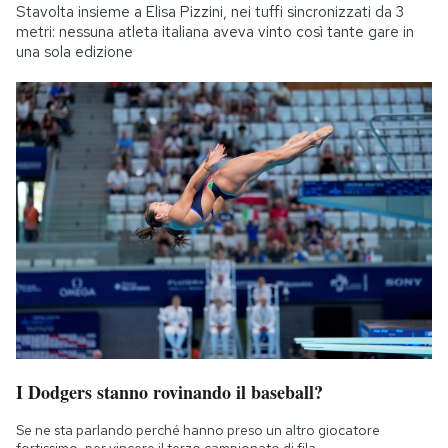
Stavolta insieme a Elisa Pizzini, nei tuffi sincronizzati da 3
metri: nessuna atleta italiana aveva vinto così tante gare in
una sola edizione
I Dodgers stanno rovinando il baseball?
Se ne sta parlando perché hanno preso un altro giocatore