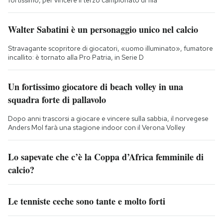
fortissimo, per vincere il terzo campionato di fila
Walter Sabatini è un personaggio unico nel calcio
Stravagante scopritore di giocatori, «uomo illuminato», fumatore
incallito: è tornato alla Pro Patria, in Serie D
Un fortissimo giocatore di beach volley in una
squadra forte di pallavolo
Dopo anni trascorsi a giocare e vincere sulla sabbia, il norvegese
Anders Mol farà una stagione indoor con il Verona Volley
Lo sapevate che c’è la Coppa d’Africa femminile di
calcio?
Le tenniste ceche sono tante e molto forti