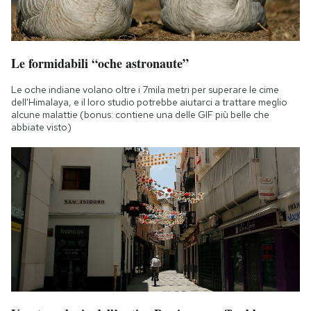
Le formidabili “oche astronaute”
Le oche indiane volano oltre i 7mila metri per superare le cime
dell'Himalaya, e il loro studio potrebbe aiutarci a trattare meglio
alcune malattie (bonus: contiene una delle GIF più belle che
abbiate visto)