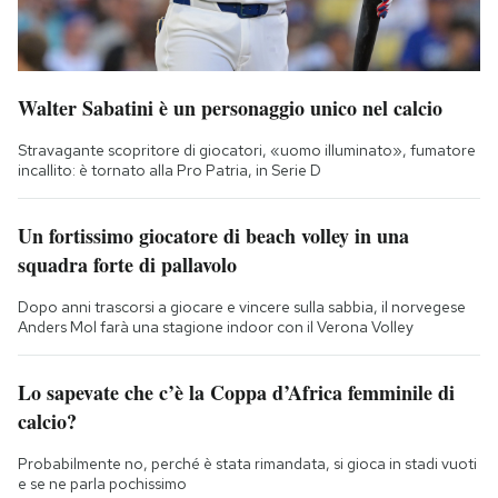
Walter Sabatini è un personaggio unico nel calcio
Stravagante scopritore di giocatori, «uomo illuminato», fumatore
incallito: è tornato alla Pro Patria, in Serie D
Un fortissimo giocatore di beach volley in una
squadra forte di pallavolo
Dopo anni trascorsi a giocare e vincere sulla sabbia, il norvegese
Anders Mol farà una stagione indoor con il Verona Volley
Lo sapevate che c’è la Coppa d’Africa femminile di
calcio?
Probabilmente no, perché è stata rimandata, si gioca in stadi vuoti
e se ne parla pochissimo