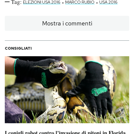
Tag:
-
-
ELEZIONI USA 2016
MARCO RUBIO
USA 2016
Mostra i commenti
CONSIGLIATI
I conigli robot contro l’invasione di pitoni in Florida