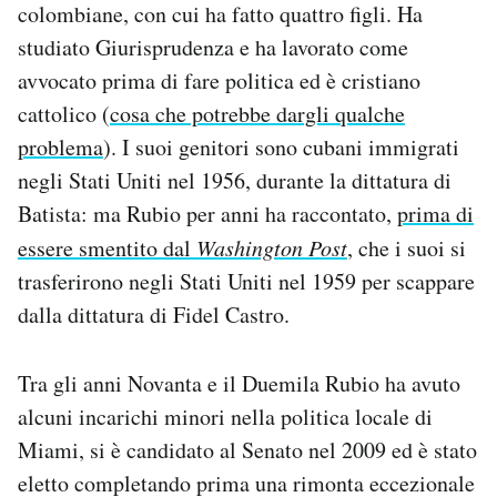
colombiane, con cui ha fatto quattro figli. Ha
studiato Giurisprudenza e ha lavorato come
avvocato prima di fare politica ed è cristiano
cattolico (
cosa che potrebbe dargli qualche
problema
). I suoi genitori sono cubani immigrati
negli Stati Uniti nel 1956, durante la dittatura di
Batista: ma Rubio per anni ha raccontato,
prima di
essere smentito dal
Washington Post
, che i suoi si
trasferirono negli Stati Uniti nel 1959 per scappare
dalla dittatura di Fidel Castro.
Tra gli anni Novanta e il Duemila Rubio ha avuto
alcuni incarichi minori nella politica locale di
Miami, si è candidato al Senato nel 2009 ed è stato
eletto completando prima una rimonta eccezionale