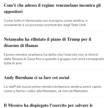
Com’è che adesso il regime venezuelano incontra gli
oppositori
Come tutto in Venezuela non è proprio come sembra, e
ovviamente è un processo orchestrato dagli Stati Uniti
Netanyahu ha rifiutato il piano di Trump per il
disarmo di Hamas
Il primo ministro israeliano ha detto che l'esercito non si ritirerà
dalla Striscia di Gaza fino a quando il gruppo non avrà consegnato
tutte le armi
Andy Burnham ci sa fare coi social
Lo staff del nuovo primo ministro britannico sembra avere capito
come si fanno i video alla Mamdani, se non sei Mamdani
Il Messico ha dispiegato l’esercito per salvare le