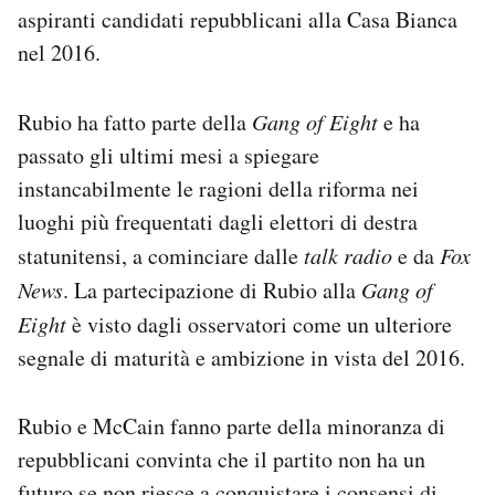
aspiranti candidati repubblicani alla Casa Bianca
nel 2016.
Rubio ha fatto parte della
Gang of Eight
e ha
passato gli ultimi mesi a spiegare
instancabilmente le ragioni della riforma nei
luoghi più frequentati dagli elettori di destra
statunitensi, a cominciare dalle
talk radio
e da
Fox
News
. La partecipazione di Rubio alla
Gang of
Eight
è visto dagli osservatori come un ulteriore
segnale di maturità e ambizione in vista del 2016.
Rubio e McCain fanno parte della minoranza di
repubblicani convinta che il partito non ha un
futuro se non riesce a conquistare i consensi di