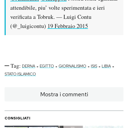
attendibile, piu’ volte sperimentata e ieri
verificata a Tobruk. — Luigi Contu
(@_luigicontu)
19 Febbraio 2015
Tag:
-
-
-
-
-
DERNA
EGITTO
GIORNALISMO
ISIS
LIBIA
STATO ISLAMICO
Mostra i commenti
CONSIGLIATI