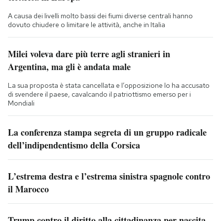
A causa dei livelli molto bassi dei fiumi diverse centrali hanno
dovuto chiudere o limitare le attività, anche in Italia
Milei voleva dare più terre agli stranieri in
Argentina, ma gli è andata male
La sua proposta è stata cancellata e l’opposizione lo ha accusato
di svendere il paese, cavalcando il patriottismo emerso per i
Mondiali
La conferenza stampa segreta di un gruppo radicale
dell’indipendentismo della Corsica
L’estrema destra e l’estrema sinistra spagnole contro
il Marocco
Trump contro il diritto alla cittadinanza per nascita,