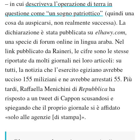
– in cui
descriveva l’operazione di terra in
questione come “un sogno patriottico”
(quindi una
cosa da auspicarsi, non realmente successa). La
dichiarazione è stata pubblicata su
elhawy.com
,
una specie di forum online in lingua araba. Nel
link pubblicato da Raineri, le cifre sono le stesse
riportate da molti giornali nei loro articoli: su
tutti, la notizia che l’esercito egiziano avrebbe
ucciso 155 miliziani e ne avrebbe arrestati 55. Più
tardi, Raffaella Menichini di
Repubblica
ha
risposto a un tweet di Cappon scusandosi e
spiegando che il proprio giornale si è affidato
«solo alle agenzie [di stampa]».