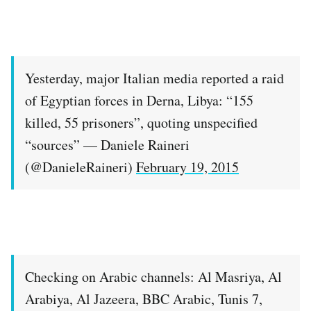
Yesterday, major Italian media reported a raid
of Egyptian forces in Derna, Libya: “155
killed, 55 prisoners”, quoting unspecified
“sources” — Daniele Raineri
(@DanieleRaineri)
February 19, 2015
Checking on Arabic channels: Al Masriya, Al
Arabiya, Al Jazeera, BBC Arabic, Tunis 7,