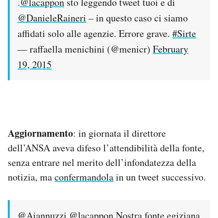
.
@lacappon
sto leggendo tweet tuoi e di
@DanieleRaineri
– in questo caso ci siamo
affidati solo alle agenzie. Errore grave.
#Sirte
— raffaella menichini (@menicr)
February
19, 2015
Aggiornamento
: in giornata il direttore
dell’ANSA aveva difeso l’attendibilità della fonte,
senza entrare nel merito dell’infondatezza della
notizia, ma
confermandola
in un tweet successivo.
@Aiannuzzi
@lacappon
Nostra fonte egiziana