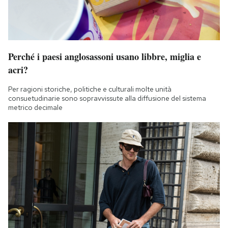
Perché i paesi anglosassoni usano libbre, miglia e
acri?
Per ragioni storiche, politiche e culturali molte unità
consuetudinarie sono sopravvissute alla diffusione del sistema
metrico decimale