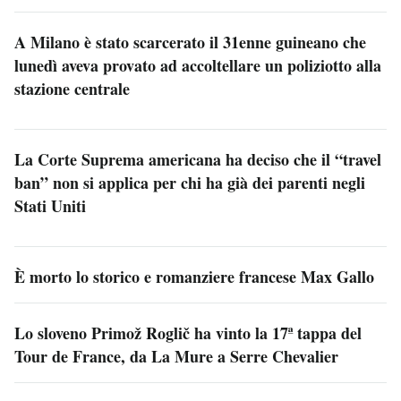
A Milano è stato scarcerato il 31enne guineano che
lunedì aveva provato ad accoltellare un poliziotto alla
stazione centrale
La Corte Suprema americana ha deciso che il “travel
ban” non si applica per chi ha già dei parenti negli
Stati Uniti
È morto lo storico e romanziere francese Max Gallo
Lo sloveno Primož Roglič ha vinto la 17ª tappa del
Tour de France, da La Mure a Serre Chevalier