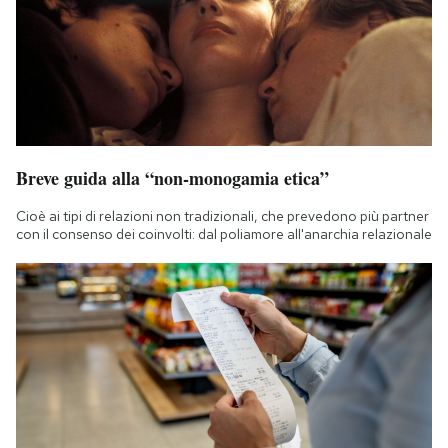
Breve guida alla “non-monogamia etica”
Cioè ai tipi di relazioni non tradizionali, che prevedono più partner
con il consenso dei coinvolti: dal poliamore all'anarchia relazionale