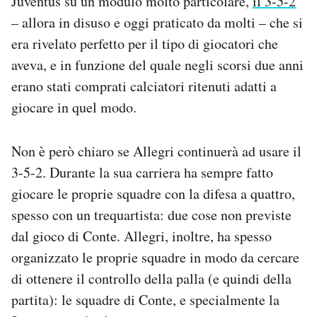
Juventus su un modulo molto particolare,
il 3-5-2
– allora in disuso e oggi praticato da molti – che si
era rivelato perfetto per il tipo di giocatori che
aveva, e in funzione del quale negli scorsi due anni
erano stati comprati calciatori ritenuti adatti a
giocare in quel modo.
Non è però chiaro se Allegri continuerà ad usare il
3-5-2. Durante la sua carriera ha sempre fatto
giocare le proprie squadre con la difesa a quattro,
spesso con un trequartista: due cose non previste
dal gioco di Conte. Allegri, inoltre, ha spesso
organizzato le proprie squadre in modo da cercare
di ottenere il controllo della palla (e quindi della
partita): le squadre di Conte, e specialmente la