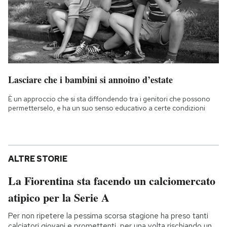
Lasciare che i bambini si annoino d’estate
È un approccio che si sta diffondendo tra i genitori che possono
permetterselo, e ha un suo senso educativo a certe condizioni
ALTRE STORIE
La Fiorentina sta facendo un calciomercato
atipico per la Serie A
Per non ripetere la pessima scorsa stagione ha preso tanti
calciatori giovani e promettenti, per una volta rischiando un