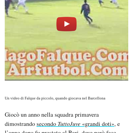
Un video di Falque da piccolo, quando giocava nel Barcellona
Giocò un anno nella squadra primavera
dimostrando
secondo
TuttoJuve
«grandi doti»
, e
l’anno dopo fu prestato al Bari, dove però fece