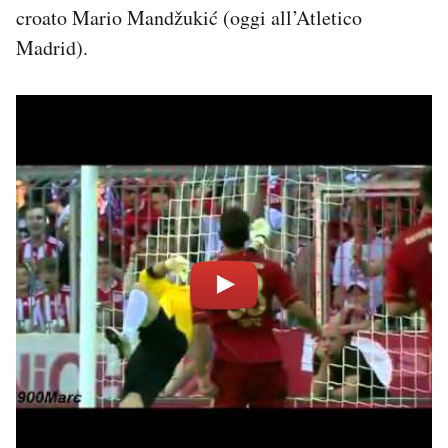
croato Mario Mandžukić (oggi all’Atletico
Madrid).