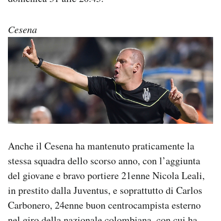
Cesena
Anche il Cesena ha mantenuto praticamente la
stessa squadra dello scorso anno, con l’aggiunta
del giovane e bravo portiere 21enne Nicola Leali,
in prestito dalla Juventus, e soprattutto di Carlos
Carbonero, 24enne buon centrocampista esterno
nel giro della nazionale colombiana, con cui ha