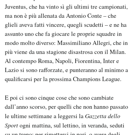
Juventus, che ha vinto sì gli ultimi tre campionati,
ma non è più allenata da Antonio Conte – che
glieli aveva fatti vincere, quegli scudetti – e ne ha
assunto uno che fa giocare le proprie squadre in
modo molto diverso: Massimiliano Allegri, che in
più viene da una stagione disastrosa con il Milan.
Al contempo Roma, Napoli, Fiorentina, Inter e
Lazio si sono rafforzate, e punteranno al minimo a
qualificarsi per la prossima Champions League.
E poi ci sono cinque cose che sono cambiate
dall’anno scorso, per quelli che non hanno passato
le ultime settimane a leggersi la
Gazzetta dello
Sport
ogni mattina, sul lettino, in veranda, seduti
su un treno; per rimettersi in pari, o avere degli