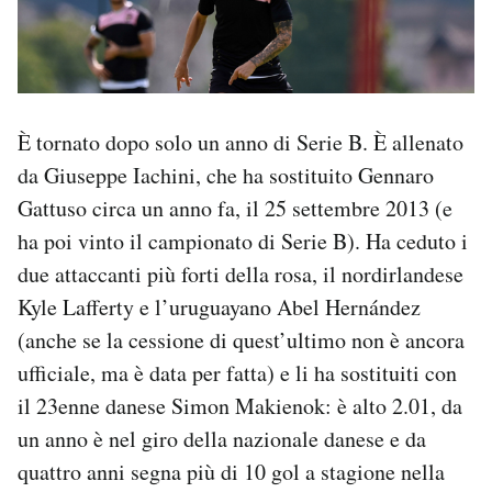
È tornato dopo solo un anno di Serie B. È allenato
da Giuseppe Iachini, che ha sostituito Gennaro
Gattuso circa un anno fa, il 25 settembre 2013 (e
ha poi vinto il campionato di Serie B). Ha ceduto i
due attaccanti più forti della rosa, il nordirlandese
Kyle Lafferty e l’uruguayano Abel Hernández
(anche se la cessione di quest’ultimo non è ancora
ufficiale, ma è data per fatta) e li ha sostituiti con
il 23enne danese Simon Makienok: è alto 2.01, da
un anno è nel giro della nazionale danese e da
quattro anni segna più di 10 gol a stagione nella