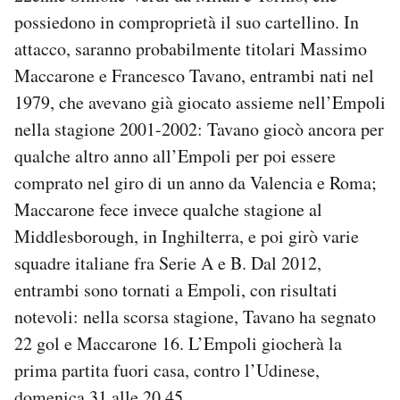
possiedono in comproprietà il suo cartellino. In
attacco, saranno probabilmente titolari Massimo
Maccarone e Francesco Tavano, entrambi nati nel
1979, che avevano già giocato assieme nell’Empoli
nella stagione 2001-2002: Tavano giocò ancora per
qualche altro anno all’Empoli per poi essere
comprato nel giro di un anno da Valencia e Roma;
Maccarone fece invece qualche stagione al
Middlesborough, in Inghilterra, e poi girò varie
squadre italiane fra Serie A e B. Dal 2012,
entrambi sono tornati a Empoli, con risultati
notevoli: nella scorsa stagione, Tavano ha segnato
22 gol e Maccarone 16. L’Empoli giocherà la
prima partita fuori casa, contro l’Udinese,
domenica 31 alle 20.45.