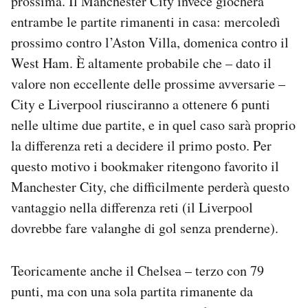
prossima. Il Manchester City invece giocherà
entrambe le partite rimanenti in casa: mercoledì
prossimo contro l’Aston Villa, domenica contro il
West Ham. È altamente probabile che – dato il
valore non eccellente delle prossime avversarie –
City e Liverpool riusciranno a ottenere 6 punti
nelle ultime due partite, e in quel caso sarà proprio
la differenza reti a decidere il primo posto. Per
questo motivo i bookmaker ritengono favorito il
Manchester City, che difficilmente perderà questo
vantaggio nella differenza reti (il Liverpool
dovrebbe fare valanghe di gol senza prenderne).
Teoricamente anche il Chelsea – terzo con 79
punti, ma con una sola partita rimanente da