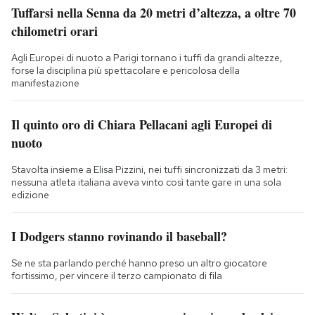
Tuffarsi nella Senna da 20 metri d’altezza, a oltre 70
chilometri orari
Agli Europei di nuoto a Parigi tornano i tuffi da grandi altezze,
forse la disciplina più spettacolare e pericolosa della
manifestazione
Il quinto oro di Chiara Pellacani agli Europei di
nuoto
Stavolta insieme a Elisa Pizzini, nei tuffi sincronizzati da 3 metri:
nessuna atleta italiana aveva vinto così tante gare in una sola
edizione
I Dodgers stanno rovinando il baseball?
Se ne sta parlando perché hanno preso un altro giocatore
fortissimo, per vincere il terzo campionato di fila