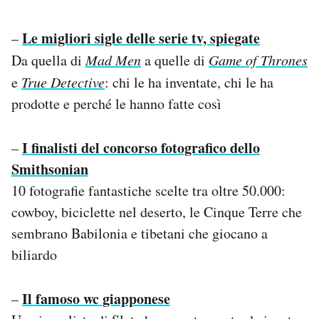
Le migliori sigle delle serie tv, spiegate
–
Da quella di
Mad Men
a quelle di
Game of Thrones
e
True Detective
: chi le ha inventate, chi le ha
prodotte e perché le hanno fatte così
I finalisti del concorso fotografico dello
–
Smithsonian
10 fotografie fantastiche scelte tra oltre 50.000:
cowboy, biciclette nel deserto, le Cinque Terre che
sembrano Babilonia e tibetani che giocano a
biliardo
Il famoso wc giapponese
–