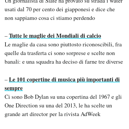
Un giornalista di Slate ha provato su strada i water
usati dal 70 per cento dei giapponesi e dice che
non sappiamo cosa ci stiamo perdendo
Tutte le maglie dei Mondiali di calcio
–
Le maglie da casa sono piuttosto riconoscibili, fra
quelle da trasferta ci sono sorprese e scelte non
banali: e una squadra ha deciso di farne tre diverse
Le 101 copertine di musica più importanti di
–
sempre
Ci sono Bob Dylan su una copertina del 1967 e gli
One Direction su una del 2013, le ha scelte un
grande art director per la rivista AdWeek