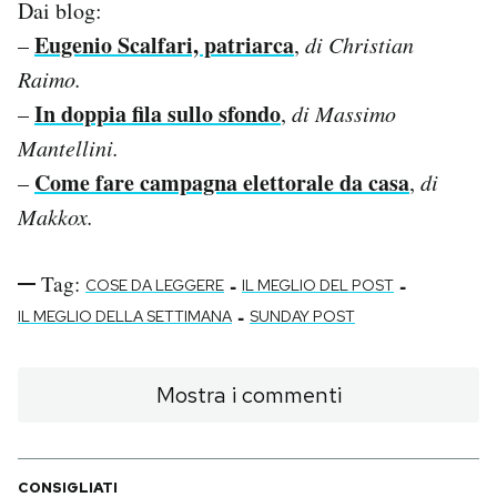
Dai blog:
Eugenio Scalfari, patriarca
–
,
di Christian
Raimo.
In doppia fila sullo sfondo
–
,
di Massimo
Mantellini.
Come fare campagna elettorale da casa
–
,
di
Makkox.
Tag:
-
-
COSE DA LEGGERE
IL MEGLIO DEL POST
-
IL MEGLIO DELLA SETTIMANA
SUNDAY POST
Mostra i commenti
CONSIGLIATI