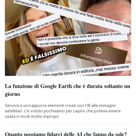
La funzione di Google Earth che è durata soltanto un
giorno
Serviva a sovrapporre elementi creati con l'AI alle immagini
satellitari: c'è voluto pochissimo per capire che poteva essere
usata in modi molto impropri
Quanto possiamo fidarci delle AI che fanno da sole?