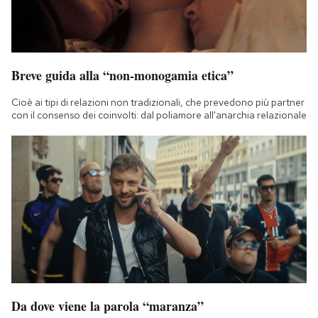
Breve guida alla “non-monogamia etica”
Cioè ai tipi di relazioni non tradizionali, che prevedono più partner
con il consenso dei coinvolti: dal poliamore all'anarchia relazionale
Da dove viene la parola “maranza”