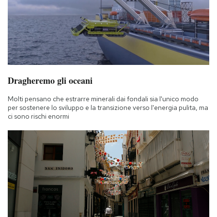
Dragheremo gli oceani
Molti pensano che estrarre minerali dai fondali sia l'unico modo
per sostenere lo sviluppo e la transizione verso l'energia pulita, ma
ci sono rischi enormi