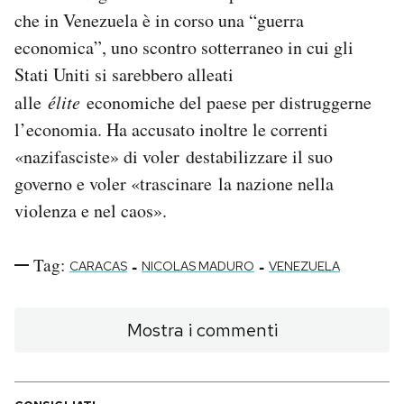
che in Venezuela è in corso una “guerra
economica”, uno scontro sotterraneo in cui gli
Stati Uniti si sarebbero alleati
alle
élite
economiche del paese per distruggerne
l’economia. Ha accusato inoltre le correnti
«nazifasciste» di voler destabilizzare il suo
governo e voler «trascinare la nazione nella
violenza e nel caos».
Tag:
-
-
CARACAS
NICOLAS MADURO
VENEZUELA
Mostra i commenti