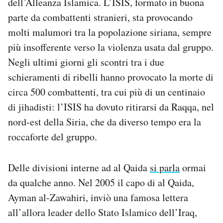
dell’Alleanza Islamica. L’ISIS, formato in buona
parte da combattenti stranieri, sta provocando
molti malumori tra la popolazione siriana, sempre
più insofferente verso la violenza usata dal gruppo.
Negli ultimi giorni gli scontri tra i due
schieramenti di ribelli hanno provocato la morte di
circa 500 combattenti, tra cui più di un centinaio
di jihadisti: l’ISIS ha dovuto ritirarsi da Raqqa, nel
nord-est della Siria, che da diverso tempo era la
roccaforte del gruppo.
Delle divisioni interne ad al Qaida
si parla
ormai
da qualche anno. Nel 2005 il capo di al Qaida,
Ayman al-Zawahiri, inviò una famosa lettera
all’allora leader dello Stato Islamico dell’Iraq,