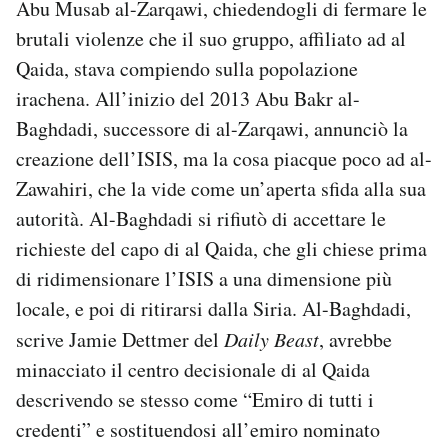
Abu Musab al-Zarqawi, chiedendogli di fermare le
brutali violenze che il suo gruppo, affiliato ad al
Qaida, stava compiendo sulla popolazione
irachena. All’inizio del 2013 Abu Bakr al-
Baghdadi, successore di al-Zarqawi, annunciò la
creazione dell’ISIS, ma la cosa piacque poco ad al-
Zawahiri, che la vide come un’aperta sfida alla sua
autorità. Al-Baghdadi si rifiutò di accettare le
richieste del capo di al Qaida, che gli chiese prima
di ridimensionare l’ISIS a una dimensione più
locale, e poi di ritirarsi dalla Siria. Al-Baghdadi,
scrive Jamie Dettmer del
Daily Beast
, avrebbe
minacciato il centro decisionale di al Qaida
descrivendo se stesso come “Emiro di tutti i
credenti” e sostituendosi all’emiro nominato