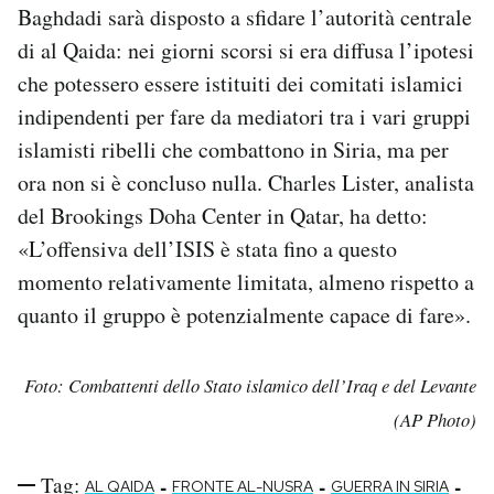
Baghdadi sarà disposto a sfidare l’autorità centrale
di al Qaida: nei giorni scorsi si era diffusa l’ipotesi
che potessero essere istituiti dei comitati islamici
indipendenti per fare da mediatori tra i vari gruppi
islamisti ribelli che combattono in Siria, ma per
ora non si è concluso nulla. Charles Lister, analista
del Brookings Doha Center in Qatar, ha detto:
«L’offensiva dell’ISIS è stata fino a questo
momento relativamente limitata, almeno rispetto a
quanto il gruppo è potenzialmente capace di fare».
Foto: Combattenti dello Stato islamico dell’Iraq e del Levante
(AP Photo)
Tag:
-
-
-
AL QAIDA
FRONTE AL-NUSRA
GUERRA IN SIRIA