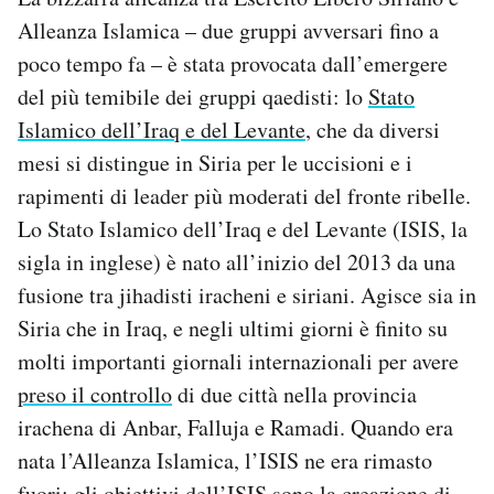
Alleanza Islamica – due gruppi avversari fino a
poco tempo fa – è stata provocata dall’emergere
del più temibile dei gruppi qaedisti: lo
Stato
Islamico dell’Iraq e del Levante
, che da diversi
mesi si distingue in Siria per le uccisioni e i
rapimenti di leader più moderati del fronte ribelle.
Lo Stato Islamico dell’Iraq e del Levante (ISIS, la
sigla in inglese) è nato all’inizio del 2013 da una
fusione tra jihadisti iracheni e siriani. Agisce sia in
Siria che in Iraq, e negli ultimi giorni è finito su
molti importanti giornali internazionali per avere
preso il controllo
di due città nella provincia
irachena di Anbar, Falluja e Ramadi. Quando era
nata l’Alleanza Islamica, l’ISIS ne era rimasto
fuori: gli obiettivi dell’ISIS sono la creazione di