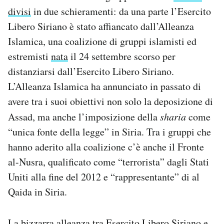
divisi
in due schieramenti: da una parte l’Esercito
Libero Siriano è stato affiancato dall’Alleanza
Islamica, una coalizione di gruppi islamisti ed
estremisti
nata
il 24 settembre scorso per
distanziarsi dall’Esercito Libero Siriano.
L’Alleanza Islamica ha annunciato in passato di
avere tra i suoi obiettivi non solo la deposizione di
Assad, ma anche l’imposizione della
sharia
come
“unica fonte della legge” in Siria. Tra i gruppi che
hanno aderito alla coalizione c’è anche il Fronte
al-Nusra, qualificato come “terrorista” dagli Stati
Uniti alla fine del 2012 e “rappresentante” di al
Qaida in Siria.
La bizzarra alleanza tra Esercito Libero Siriano e