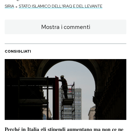
-
SIRIA
STATO ISLAMICO DELL'IRAQ E DEL LEVANTE
Mostra i commenti
CONSIGLIATI
Perché in Italia gli stipendi aumentano ma non ce ne