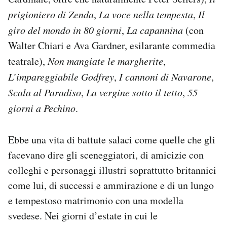
prigioniero di Zenda
,
La voce nella tempesta
,
Il
giro del mondo in 80 giorni
,
La capannina
(con
Walter Chiari e Ava Gardner, esilarante commedia
teatrale),
Non mangiate le margherite
,
L’impareggiabile Godfrey
,
I cannoni di Navarone
,
Scala al Paradiso
,
La vergine sotto il tetto
,
55
giorni a Pechino
.
Ebbe una vita di battute salaci come quelle che gli
facevano dire gli sceneggiatori, di amicizie con
colleghi e personaggi illustri soprattutto britannici
come lui, di successi e ammirazione e di un lungo
e tempestoso matrimonio con una modella
svedese. Nei giorni d’estate in cui le