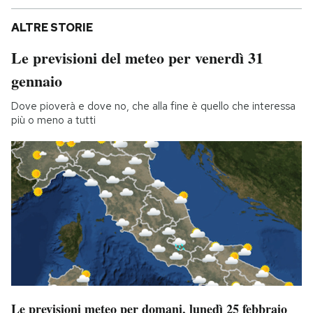
ALTRE STORIE
Le previsioni del meteo per venerdì 31
gennaio
Dove pioverà e dove no, che alla fine è quello che interessa
più o meno a tutti
Le previsioni meteo per domani, lunedì 25 febbraio