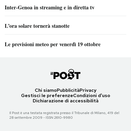
Inter-Genoa in streaming e in diretta tv
L’ora solare tornerà stanotte
Le previsioni meteo per venerdì 19 ottobre
Chi siamo
Pubblicità
Privacy
Gestisci le preferenze
Condizioni d'uso
Dichiarazione di accessibilità
Il Post è una testata registrata presso il Tribunale di Milano, 419 del
28 settembre 2009 - ISSN 2610-9980