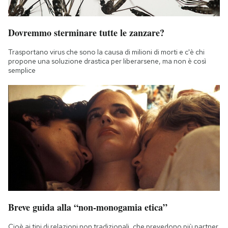
Dovremmo sterminare tutte le zanzare?
Trasportano virus che sono la causa di milioni di morti e c'è chi
propone una soluzione drastica per liberarsene, ma non è così
semplice
Breve guida alla “non-monogamia etica”
Cioè ai tipi di relazioni non tradizionali, che prevedono più partner