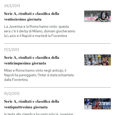
24/2/2013
Serie A, risultati e classifica della
ventiseiesima giornata
La Juventus e la Roma hanno vinto: questa
sera c'è il derby di Milano, domani giocheranno
la Lazio e il Napoli e martedì la Fiorentina
17/2/2013
Serie A, risultati e classifica della
venticinquesima giornata
Milan e Roma hanno vinto negli anticipi, il
Napoli ha pareggiato, l'Inter è stata schiantata
dalla Fiorentina
10/2/2013
Serie A, risultati e classifica della
ventiquattresima giornata
In testa alla classifica ha vinto solo la Juventus: