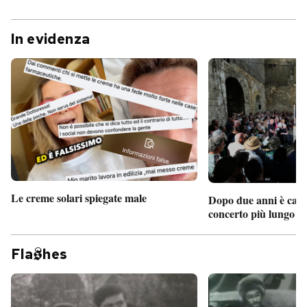
In evidenza
Le creme solari spiegate male
Dopo due anni è camb
concerto più lungo d
Fla
hes