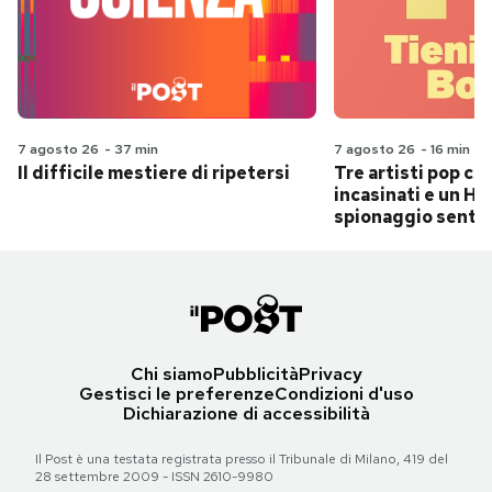
7 agosto 26
-
37 min
7 agosto 26
-
16 min
Il difficile mestiere di ripetersi
Tre artisti pop ch
incasinati e un Hit
spionaggio senti
Chi siamo
Pubblicità
Privacy
Gestisci le preferenze
Condizioni d'uso
Dichiarazione di accessibilità
Il Post è una testata registrata presso il Tribunale di Milano, 419 del
28 settembre 2009 - ISSN 2610-9980