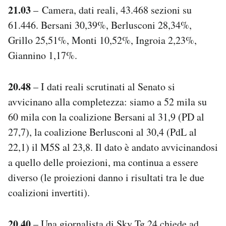
21.03
– Camera, dati reali, 43.468 sezioni su
61.446. Bersani 30,39%, Berlusconi 28,34%,
Grillo 25,51%, Monti 10,52%, Ingroia 2,23%,
Giannino 1,17%.
20.48
– I dati reali scrutinati al Senato si
avvicinano alla completezza: siamo a 52 mila su
60 mila con la coalizione Bersani al 31,9 (PD al
27,7), la coalizione Berlusconi al 30,4 (PdL al
22,1) il M5S al 23,8. Il dato è andato avvicinandosi
a quello delle proiezioni, ma continua a essere
diverso (le proiezioni danno i risultati tra le due
coalizioni invertiti).
20.40
– Una giornalista di Sky Tg 24 chiede ad