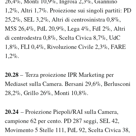
26,4%, Monti 10,9%, Ingroia 2,3%, Giannino
1,2%, Altri 1,7%. Proiezione sui singoli partiti: PD
25,2%, SEL 3,2%, Altri di centrosinistra 0,8%,
M5S 26,4%, PdL 20,9%, Lega 4%, FdI 2%, Altri
di centrodestra 0,8%, Scelta Civica 8,7%, UdC
1,8%, FLI 0,4%, Rivoluzione Civile 2,3%, FARE
1,2%.
20.28
– Terza proiezione IPR Marketing per
Mediaset sulla Camera. Bersani 29,6%, Berlusconi
28,2%, Grillo 26%, Monti 10,8%.
20.24
– Proiezione Piepoli/RAI sulla Camera,
campione 62 per cento. PD 287 seggi, SEL 42,
Movimento 5 Stelle 111, PdL 92, Scelta Civica 38,