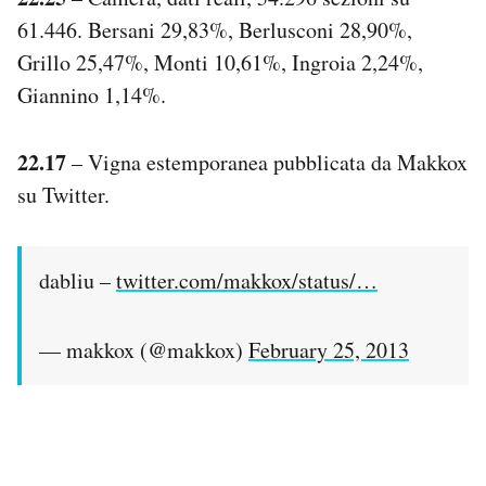
61.446. Bersani 29,83%, Berlusconi 28,90%,
Grillo 25,47%, Monti 10,61%, Ingroia 2,24%,
Giannino 1,14%.
22.17
– Vigna estemporanea pubblicata da Makkox
su Twitter.
dabliu –
twitter.com/makkox/status/…
— makkox (@makkox)
February 25, 2013