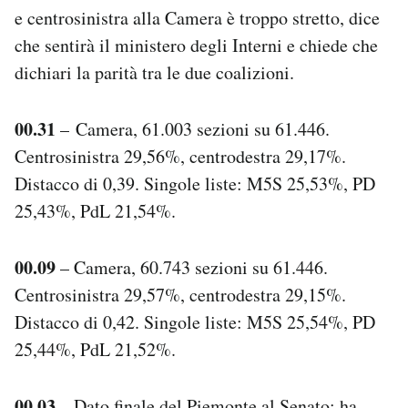
e centrosinistra alla Camera è troppo stretto, dice
che sentirà il ministero degli Interni e chiede che
dichiari la parità tra le due coalizioni.
00.31
– Camera, 61.003 sezioni su 61.446.
Centrosinistra 29,56%, centrodestra 29,17%.
Distacco di 0,39. Singole liste: M5S 25,53%, PD
25,43%, PdL 21,54%.
00.09
– Camera, 60.743 sezioni su 61.446.
Centrosinistra 29,57%, centrodestra 29,15%.
Distacco di 0,42. Singole liste: M5S 25,54%, PD
25,44%, PdL 21,52%.
00.03
– Dato finale del Piemonte al Senato: ha