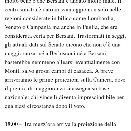
molto bene e che Bersani è andato molto male. Il
centrosinistra è dato in svantaggio non solo nelle
regioni considerate in bilico come Lombardia,
Veneto o Campania ma anche in Puglia, che era
considerata certa per Bersani. Trasformati in seggi,
gli attuali dati sul Senato dicono che non c’è una
maggioranza: né a Berlusconi né a Bersani
basterebbe nemmeno allearsi eventualmente con
Monti, salvo grossi cambi di casacca. A breve
arriveranno le prime proiezioni sulla Camera, dove
il premio di maggioranza si assegna su base
nazionale: chi vince lì diventa imprescindibile per
qualsiasi circostanza dopo il voto.
19.00
– Tra mezz’ora arriva la proiezione della