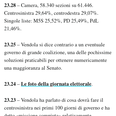
23.28
– Camera, 58.340 sezioni su 61.446.
Centrosinistra 29,64%, centrodestra 29,07%.
Singole liste: M5S 25,52%, PD 25,49%, PdL
21,46%.
23.25
– Vendola si dice contrario a un eventuale
governo di grande coalizione, una delle pochissime
soluzioni praticabili per ottenere numericamente
una maggioranza al Senato.
23.24
Le foto della giornata elettorale
–
.
23.23
– Vendola ha parlato di cosa dovrà fare il
centrosinistra nei primi 100 giorni di governo e ha
detto «missione compiuta» relativamente