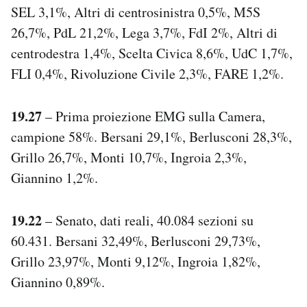
SEL 3,1%, Altri di centrosinistra 0,5%, M5S
26,7%, PdL 21,2%, Lega 3,7%, FdI 2%, Altri di
centrodestra 1,4%, Scelta Civica 8,6%, UdC 1,7%,
FLI 0,4%, Rivoluzione Civile 2,3%, FARE 1,2%.
19.27
– Prima proiezione EMG sulla Camera,
campione 58%. Bersani 29,1%, Berlusconi 28,3%,
Grillo 26,7%, Monti 10,7%, Ingroia 2,3%,
Giannino 1,2%.
19.22
– Senato, dati reali, 40.084 sezioni su
60.431. Bersani 32,49%, Berlusconi 29,73%,
Grillo 23,97%, Monti 9,12%, Ingroia 1,82%,
Giannino 0,89%.