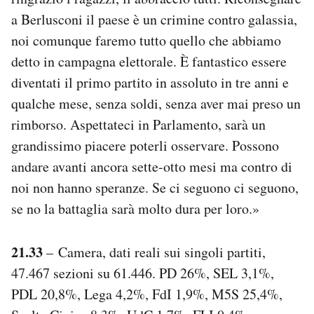
a Berlusconi il paese è un crimine contro galassia,
noi comunque faremo tutto quello che abbiamo
detto in campagna elettorale. È fantastico essere
diventati il primo partito in assoluto in tre anni e
qualche mese, senza soldi, senza aver mai preso un
rimborso. Aspettateci in Parlamento, sarà un
grandissimo piacere poterli osservare. Possono
andare avanti ancora sette-otto mesi ma contro di
noi non hanno speranze. Se ci seguono ci seguono,
se no la battaglia sarà molto dura per loro.»
21.33
– Camera, dati reali sui singoli partiti,
47.467 sezioni su 61.446. PD 26%, SEL 3,1%,
PDL 20,8%, Lega 4,2%, FdI 1,9%, M5S 25,4%,