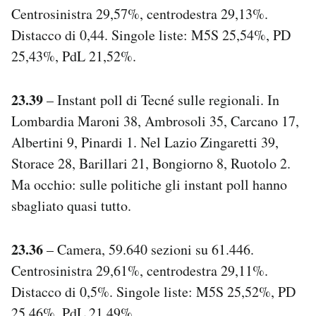
Centrosinistra 29,57%, centrodestra 29,13%.
Distacco di 0,44. Singole liste: M5S 25,54%, PD
25,43%, PdL 21,52%.
23.39
– Instant poll di Tecné sulle regionali. In
Lombardia Maroni 38, Ambrosoli 35, Carcano 17,
Albertini 9, Pinardi 1. Nel Lazio Zingaretti 39,
Storace 28, Barillari 21, Bongiorno 8, Ruotolo 2.
Ma occhio: sulle politiche gli instant poll hanno
sbagliato quasi tutto.
23.36
– Camera, 59.640 sezioni su 61.446.
Centrosinistra 29,61%, centrodestra 29,11%.
Distacco di 0,5%. Singole liste: M5S 25,52%, PD
25,46%, PdL 21,49%.