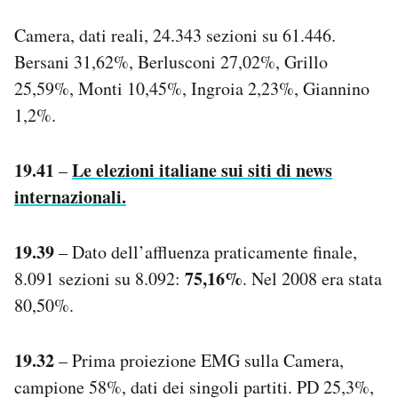
Camera, dati reali, 24.343 sezioni su 61.446.
Bersani 31,62%, Berlusconi 27,02%, Grillo
25,59%, Monti 10,45%, Ingroia 2,23%, Giannino
1,2%.
19.41
Le elezioni italiane sui siti di news
–
internazionali.
19.39
– Dato dell’affluenza praticamente finale,
75,16%
8.091 sezioni su 8.092:
. Nel 2008 era stata
80,50%.
19.32
– Prima proiezione EMG sulla Camera,
campione 58%, dati dei singoli partiti. PD 25,3%,