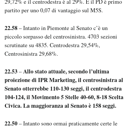
29,72% e il centrodestra è al 29%. E il PD è primo
partito per uno 0,07 di vantaggio sul M5S.
22.58
– Intanto in Piemonte al Senato c’è un
piccolo sorpasso del centrosinistra. 4703 sezioni
scrutinate su 4835. Centrodestra 29,54%,
Centrosinistra 29,68%.
22.53
Allo stato attuale, secondo l’ultima
–
proiezione di IPR Marketing, il centrosinistra al
Senato otterrebbe 110-130 seggi, il centrodestra
104-124, il Movimento 5 Stelle 40-60, 8-18 Scelta
Civica. La maggioranza al Senato è 158 seggi.
22.50
– Intanto sono ormai praticamente certe le