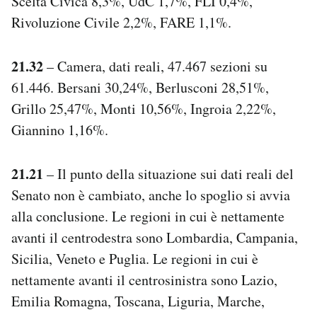
Scelta Civica 8,3%, UdC 1,7%, FLI 0,4%,
Rivoluzione Civile 2,2%, FARE 1,1%.
21.32
– Camera, dati reali, 47.467 sezioni su
61.446. Bersani 30,24%, Berlusconi 28,51%,
Grillo 25,47%, Monti 10,56%, Ingroia 2,22%,
Giannino 1,16%.
21.21
– Il punto della situazione sui dati reali del
Senato non è cambiato, anche lo spoglio si avvia
alla conclusione. Le regioni in cui è nettamente
avanti il centrodestra sono Lombardia, Campania,
Sicilia, Veneto e Puglia. Le regioni in cui è
nettamente avanti il centrosinistra sono Lazio,
Emilia Romagna, Toscana, Liguria, Marche,