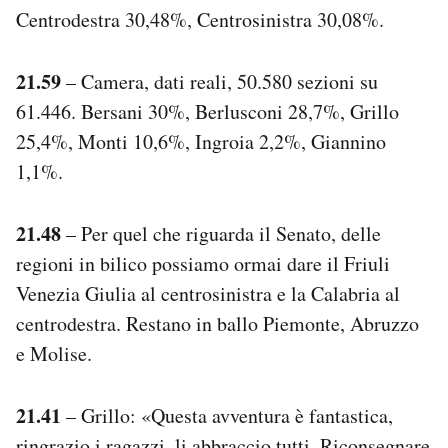
Centrodestra 30,48%, Centrosinistra 30,08%.
21.59
– Camera, dati reali, 50.580 sezioni su
61.446. Bersani 30%, Berlusconi 28,7%, Grillo
25,4%, Monti 10,6%, Ingroia 2,2%, Giannino
1,1%.
21.48
– Per quel che riguarda il Senato, delle
regioni in bilico possiamo ormai dare il Friuli
Venezia Giulia al centrosinistra e la Calabria al
centrodestra. Restano in ballo Piemonte, Abruzzo
e Molise.
21.41
– Grillo: «Questa avventura è fantastica,
ringrazio i ragazzi, li abbraccio tutti. Riconsegnare