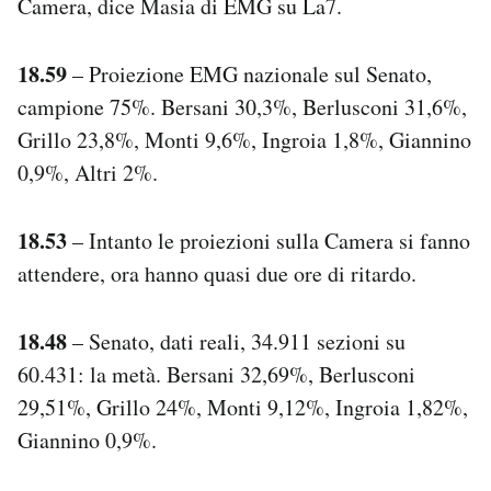
Camera, dice Masia di EMG su La7.
18.59
– Proiezione EMG nazionale sul Senato,
campione 75%. Bersani 30,3%, Berlusconi 31,6%,
Grillo 23,8%, Monti 9,6%, Ingroia 1,8%, Giannino
0,9%, Altri 2%.
18.53
– Intanto le proiezioni sulla Camera si fanno
attendere, ora hanno quasi due ore di ritardo.
18.48
– Senato, dati reali, 34.911 sezioni su
60.431: la metà. Bersani 32,69%, Berlusconi
29,51%, Grillo 24%, Monti 9,12%, Ingroia 1,82%,
Giannino 0,9%.