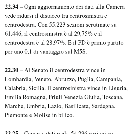
22.34
– Ogni aggiornamento dei dati alla Camera
vede ridursi il distacco tra centrosinistra e
centrodestra. Con 55.223 sezioni scrutinate su
61.446, il centrosinistra è al 29,75% e il
centrodestra è al 28,97%. E il PD è primo partito
per uno 0,1 di vantaggio sul M5S.
22.30
– Al Senato il centrodestra vince in
Lombardia, Veneto, Abruzzo, Puglia, Campania,
Calabria, Sicilia. Il centrosinistra vince in Liguria,
Emilia Romagna, Friuli Venezia Giulia, Toscana,
Marche, Umbria, Lazio, Basilicata, Sardegna.
Piemonte e Molise in bilico.
22.25
– Camera, dati reali, 54.296 sezioni su