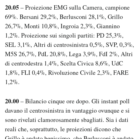
20.05
– Proiezione EMG sulla Camera, campione
69%. Bersani 29,2%, Berlusconi 28,1%, Grillo
26,7%, Monti 10,8%, Ingroia 2,3%, Giannino
1,2%. Proiezione sui singoli partiti: PD 25,3%,
SEL 3,1%, Altri di centrosinistra 0,5%, SVP, 0,3%,
M5S 26,7%, PdL 20,8%, Lega 3,9%, FdI 2%, Altri
di centrodestra 1,4%, Scelta Civica 8,6%, UdC
1,8%, FLI 0,4%, Rivoluzione Civile 2,3%, FARE
1,2%.
20.00
– Bilancio cinque ore dopo. Gli instant poll
davano il centrosinistra in vantaggio ovunque e si
sono rivelati clamorosamente sbagliati. Sia i dati
reali che, soprattutto, le proiezioni dicono che
Grillo è andato benissimo, che Berlusconi è andato