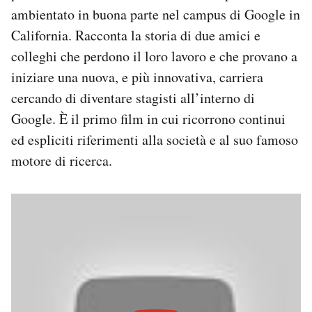
ambientato in buona parte nel campus di Google in
PODCAST
California. Racconta la storia di due amici e
colleghi che perdono il loro lavoro e che provano a
NEWSLETTER
iniziare una nuova, e più innovativa, carriera
cercando di diventare stagisti all’interno di
Google. È il primo film in cui ricorrono continui
I MIEI PREFERITI
ed espliciti riferimenti alla società e al suo famoso
motore di ricerca.
SHOP
CALENDARIO
AREA PERSONALE
Area Personale
Newsletter