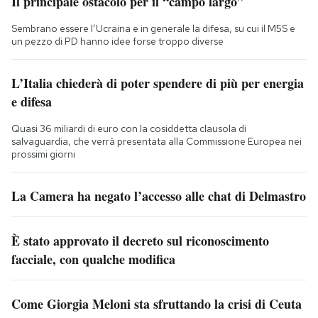
Il principale ostacolo per il “campo largo”
Sembrano essere l’Ucraina e in generale la difesa, su cui il M5S e
un pezzo di PD hanno idee forse troppo diverse
L’Italia chiederà di poter spendere di più per energia
e difesa
Quasi 36 miliardi di euro con la cosiddetta clausola di
salvaguardia, che verrà presentata alla Commissione Europea nei
prossimi giorni
La Camera ha negato l’accesso alle chat di Delmastro
È stato approvato il decreto sul riconoscimento
facciale, con qualche modifica
Come Giorgia Meloni sta sfruttando la crisi di Ceuta