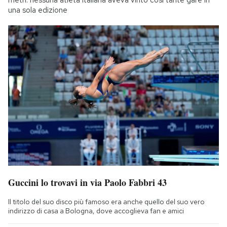
una sola edizione
Guccini lo trovavi in via Paolo Fabbri 43
Il titolo del suo disco più famoso era anche quello del suo vero
indirizzo di casa a Bologna, dove accoglieva fan e amici