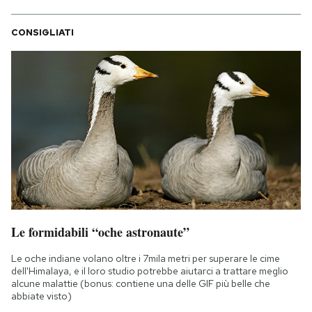
CONSIGLIATI
Le formidabili “oche astronaute”
Le oche indiane volano oltre i 7mila metri per superare le cime
dell'Himalaya, e il loro studio potrebbe aiutarci a trattare meglio
alcune malattie (bonus: contiene una delle GIF più belle che
abbiate visto)