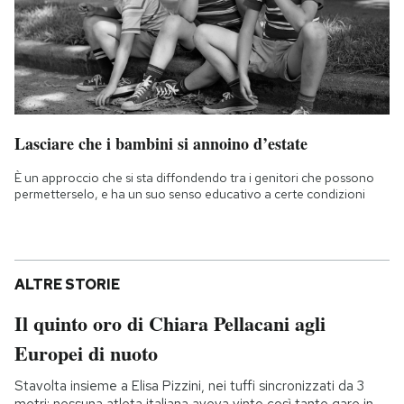
Lasciare che i bambini si annoino d’estate
È un approccio che si sta diffondendo tra i genitori che possono
permetterselo, e ha un suo senso educativo a certe condizioni
ALTRE STORIE
Il quinto oro di Chiara Pellacani agli
Europei di nuoto
Stavolta insieme a Elisa Pizzini, nei tuffi sincronizzati da 3
metri: nessuna atleta italiana aveva vinto così tante gare in