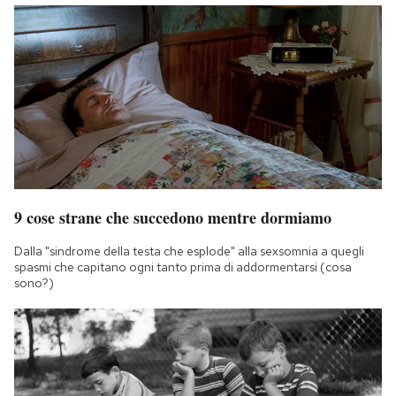
9 cose strane che succedono mentre dormiamo
Dalla "sindrome della testa che esplode" alla sexsomnia a quegli
spasmi che capitano ogni tanto prima di addormentarsi (cosa
sono?)