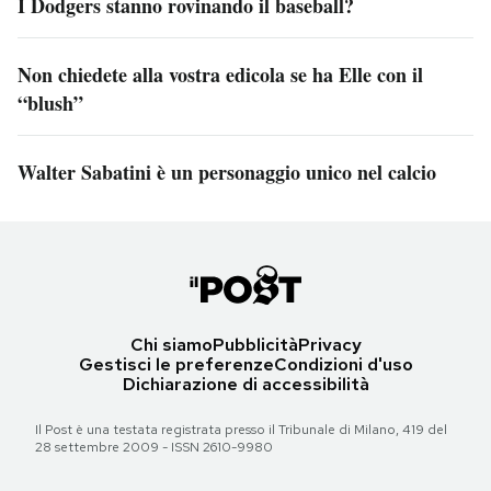
I Dodgers stanno rovinando il baseball?
Non chiedete alla vostra edicola se ha Elle con il
“blush”
Walter Sabatini è un personaggio unico nel calcio
Chi siamo
Pubblicità
Privacy
Gestisci le preferenze
Condizioni d'uso
Dichiarazione di accessibilità
Il Post è una testata registrata presso il Tribunale di Milano, 419 del
28 settembre 2009 - ISSN 2610-9980