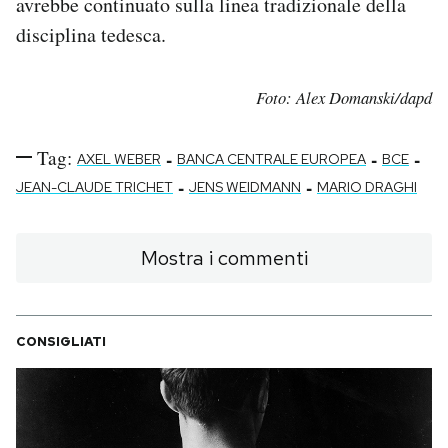
avrebbe continuato sulla linea tradizionale della
disciplina tedesca.
Foto: Alex Domanski/dapd
Tag:
-
-
-
AXEL WEBER
BANCA CENTRALE EUROPEA
BCE
-
-
JEAN-CLAUDE TRICHET
JENS WEIDMANN
MARIO DRAGHI
Mostra i commenti
CONSIGLIATI