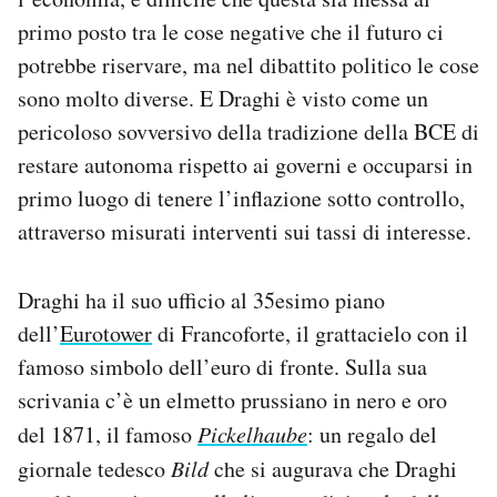
primo posto tra le cose negative che il futuro ci
potrebbe riservare, ma nel dibattito politico le cose
sono molto diverse. E Draghi è visto come un
pericoloso sovversivo della tradizione della BCE di
restare autonoma rispetto ai governi e occuparsi in
primo luogo di tenere l’inflazione sotto controllo,
attraverso misurati interventi sui tassi di interesse.
Draghi ha il suo ufficio al 35esimo piano
dell’
Eurotower
di Francoforte, il grattacielo con il
famoso simbolo dell’euro di fronte. Sulla sua
scrivania c’è un elmetto prussiano in nero e oro
del 1871, il famoso
Pickelhaube
: un regalo del
giornale tedesco
Bild
che si augurava che Draghi