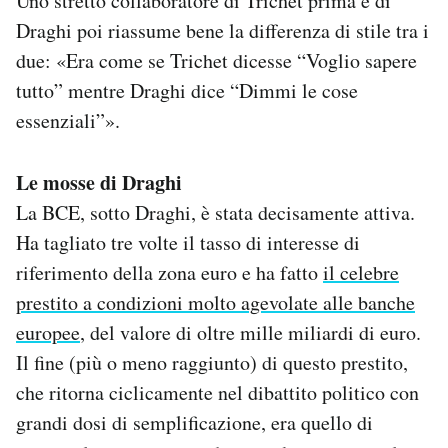
Uno stretto collaboratore di Trichet prima e di
Draghi poi riassume bene la differenza di stile tra i
due: «Era come se Trichet dicesse “Voglio sapere
tutto” mentre Draghi dice “Dimmi le cose
essenziali”».
Le mosse di Draghi
La BCE, sotto Draghi, è stata decisamente attiva.
Ha tagliato tre volte il tasso di interesse di
riferimento della zona euro e ha fatto
il celebre
prestito a condizioni molto agevolate alle banche
europee
, del valore di oltre mille miliardi di euro.
Il fine (più o meno raggiunto) di questo prestito,
che ritorna ciclicamente nel dibattito politico con
grandi dosi di semplificazione, era quello di