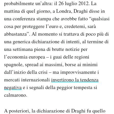
probabilmente un’altra: il 26 luglio 2012. La
mattina di quel giorno, a Londra, Draghi disse in
una conferenza stampa che avrebbe fatto “qualsiasi
cosa per proteggere l’euro e, credetemi, sarà
abbastanza”. Al momento si trattava di poco più di
una generica dichiarazione di intenti, al termine di
una settimana piena di brutte notizie per
l’economia europea – i guai delle regioni
spagnole, spread ai massimi, borse ai minimi
dall’inizio della crisi – ma improvvisamente i
mercati internazionali
invertirono la tendenza
negativa
e i segnali della peggior tempesta si
calmarono.
A posteriori, la dichiarazione di Draghi fu quello