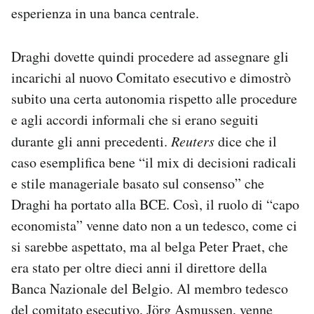
esperienza in una banca centrale.
Draghi dovette quindi procedere ad assegnare gli
incarichi al nuovo Comitato esecutivo e dimostrò
subito una certa autonomia rispetto alle procedure
e agli accordi informali che si erano seguiti
durante gli anni precedenti.
Reuters
dice che il
caso esemplifica bene “il mix di decisioni radicali
e stile manageriale basato sul consenso” che
Draghi ha portato alla BCE. Così, il ruolo di “capo
economista” venne dato non a un tedesco, come ci
si sarebbe aspettato, ma al belga Peter Praet, che
era stato per oltre dieci anni il direttore della
Banca Nazionale del Belgio. Al membro tedesco
del comitato esecutivo, Jörg Asmussen, venne