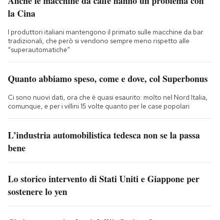
Anche le macchine da caffè hanno un problema con
la Cina
I produttori italiani mantengono il primato sulle macchine da bar
tradizionali, che però si vendono sempre meno rispetto alle
“superautomatiche”
Quanto abbiamo speso, come e dove, col Superbonus
Ci sono nuovi dati, ora che è quasi esaurito: molto nel Nord Italia,
comunque, e per i villini 15 volte quanto per le case popolari
L’industria automobilistica tedesca non se la passa
bene
Lo storico intervento di Stati Uniti e Giappone per
sostenere lo yen