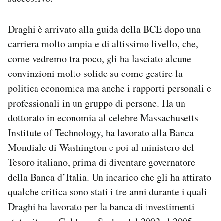
Notifiche mobile
Regala il Post
Draghi è arrivato alla guida della BCE dopo una
Hai bisogno di aiuto?
carriera molto ampia e di altissimo livello, che,
Esci
come vedremo tra poco, gli ha lasciato alcune
convinzioni molto solide su come gestire la
politica economica ma anche i rapporti personali e
professionali in un gruppo di persone. Ha un
dottorato in economia al celebre Massachusetts
Institute of Technology, ha lavorato alla Banca
Mondiale di Washington e poi al ministero del
Tesoro italiano, prima di diventare governatore
della Banca d’Italia. Un incarico che gli ha attirato
qualche critica sono stati i tre anni durante i quali
Draghi ha lavorato per la banca di investimenti