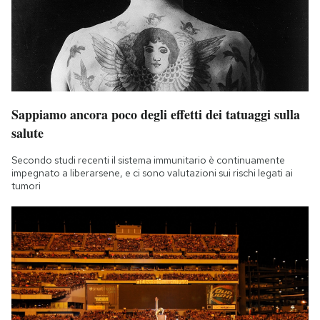
Sappiamo ancora poco degli effetti dei tatuaggi sulla
salute
Secondo studi recenti il sistema immunitario è continuamente
impegnato a liberarsene, e ci sono valutazioni sui rischi legati ai
tumori