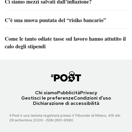
Ci siamo mezzi salvati dall’inflazione?
C’è una nuova puntata del “risiko bancario”
Come le tanto odiate tasse sul lavoro hanno attutito il
calo degli stipendi
Chi siamo
Pubblicità
Privacy
Gestisci le preferenze
Condizioni d'uso
Dichiarazione di accessibilità
Il Post è una testata registrata presso il Tribunale di Milano, 419 del
28 settembre 2009 - ISSN 2610-9980