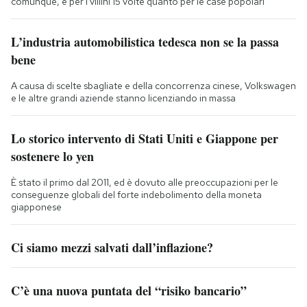
comunque, e per i villini 15 volte quanto per le case popolari
L’industria automobilistica tedesca non se la passa
bene
A causa di scelte sbagliate e della concorrenza cinese, Volkswagen
e le altre grandi aziende stanno licenziando in massa
Lo storico intervento di Stati Uniti e Giappone per
sostenere lo yen
È stato il primo dal 2011, ed è dovuto alle preoccupazioni per le
conseguenze globali del forte indebolimento della moneta
giapponese
Ci siamo mezzi salvati dall’inflazione?
C’è una nuova puntata del “risiko bancario”