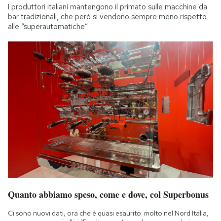
I produttori italiani mantengono il primato sulle macchine da
bar tradizionali, che però si vendono sempre meno rispetto
alle “superautomatiche”
Quanto abbiamo speso, come e dove, col Superbonus
Ci sono nuovi dati, ora che è quasi esaurito: molto nel Nord Italia,