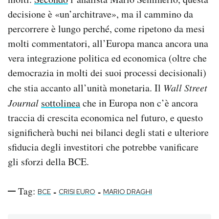
decisione è «un’architrave», ma il cammino da
percorrere è lungo perché, come ripetono da mesi
molti commentatori, all’Europa manca ancora una
vera integrazione politica ed economica (oltre che
democrazia in molti dei suoi processi decisionali)
che stia accanto all’unità monetaria. Il
Wall Street
Journal
sottolinea
che in Europa non c’è ancora
traccia di crescita economica nel futuro, e questo
significherà buchi nei bilanci degli stati e ulteriore
sfiducia degli investitori che potrebbe vanificare
gli sforzi della BCE.
Tag:
-
-
BCE
CRISI EURO
MARIO DRAGHI