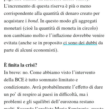
L’incremento di questa riserva è più o meno
corrispondente alla quantità di denaro creato per
acquistare i
bond
. In questo modo gli aggregati
monetari (cioè la quantità di moneta in circolo)
non cambiano molto e l’inflazione dovrebbe venire
evitata (anche se in proposito
ci sono dei dubbi
da
parte di alcuni economisti).
È finita la crisi?
In breve: no. Come abbiamo visto l’intervento
della BCE è tutto sommato limitato e
condizionato. Avrà probabilmente l’effetto di dare
un po’ di respiro ai paesi in difficoltà, ma i
problemi e gli squilibri dell’eurozona restano
molti.
Secondo
l’analista Mario Seminerio, questa