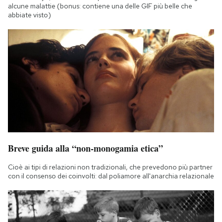
alcune malattie (bonus: contiene una delle GIF più belle che
abbiate visto)
Breve guida alla “non-monogamia etica”
Cioè ai tipi di relazioni non tradizionali, che prevedono più partner
con il consenso dei coinvolti: dal poliamore all'anarchia relazionale