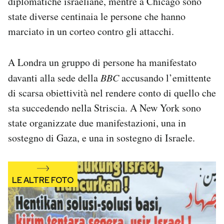
diplomatiche israeliane, mentre a Chicago sono
Notifiche mobile
state diverse centinaia le persone che hanno
Regala il Post
marciato in un corteo contro gli attacchi.
Hai bisogno di aiuto?
Esci
A Londra un gruppo di persone ha manifestato
davanti alla sede della
BBC
accusando l’emittente
di scarsa obiettività nel rendere conto di quello che
sta succedendo nella Striscia. A New York sono
state organizzate due manifestazioni, una in
sostegno di Gaza, e una in sostegno di Israele.