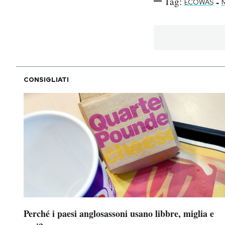
Tag:
-
ECOWAS
CONSIGLIATI
Perché i paesi anglosassoni usano libbre, miglia e