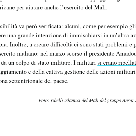
ricane per aiutare anche l’esercito del Mali.
ibilità va però verificata: alcuni, come per esempio gli 
e una grande intenzione di immischiarsi in un’altra az
ia. Inoltre, a creare difficoltà ci sono stati problemi e
’esercito maliano: nel marzo scorso il presidente Amad
 da un colpo di stato militare. I militari
si erano ribellat
aggiamento e della cattiva gestione delle azioni militari
ona settentrionale del paese.
Foto: ribelli islamici del Mali del gruppo Ansar