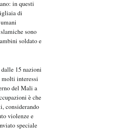
lano: in questi
igliaia di
i umani
 islamiche sono
ambini soldato e
 dalle 15 nazioni
 molti interessi
verno del Mali a
occupazioni è che
i, considerando
uto violenze e
nviato speciale