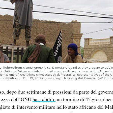
hoto, fighters from Islamist group Ansar Dine stand guard as they prepare to publ
i. Ordinary Malians and international experts alike are not sure what will reunite 
ation as one of West Africa’s most steady democracies. Representatives of the U
 situation on Oct. 19, 2012 in a meeting in Mali’s capital, Bamako. (AP Photo,
rso, dopo due settimane di pressioni da parte del governo
urezza dell’ONU
ha stabilito
un termine di 45 giorni per
liato di intervento militare nello stato africano del Mal