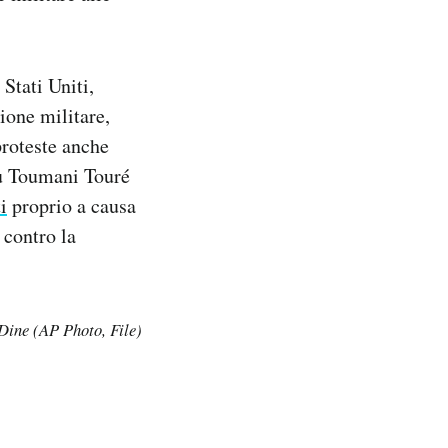
Stati Uniti,
ione militare,
 proteste anche
ou Toumani Touré
i
proprio a causa
 contro la
 Dine (AP Photo, File)