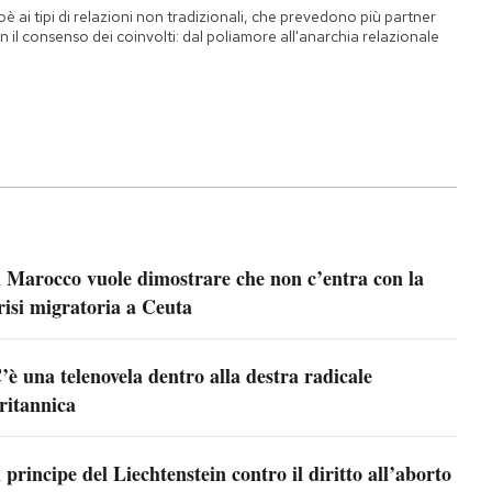
oè ai tipi di relazioni non tradizionali, che prevedono più partner
n il consenso dei coinvolti: dal poliamore all'anarchia relazionale
l Marocco vuole dimostrare che non c’entra con la
risi migratoria a Ceuta
’è una telenovela dentro alla destra radicale
ritannica
l principe del Liechtenstein contro il diritto all’aborto