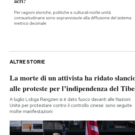
acri?
Per ragioni storiche, politiche e culturali molte unità
consuetudinarie sono sopravvissute alla diffusione del sistema
metrico decimale
ALTRE STORIE
La morte di un attivista ha ridato slanci
alle proteste per l’indipendenza del Tibe
A luglio Lobga Rangzen si è dato fuoco davanti alle Nazioni
Unite per protestare contro il controllo cinese: sono seguite
molte manifestazioni