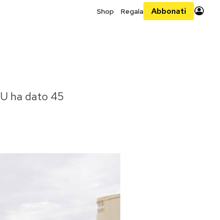
Abbonati
Shop
Regala
NU ha dato 45