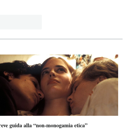
reve guida alla “non-monogamia etica”