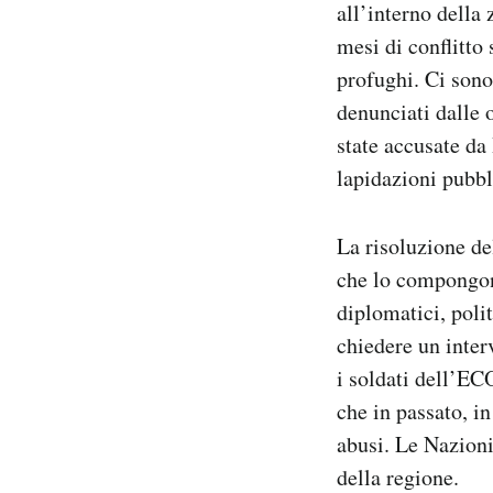
all’interno della 
mesi di conflitto
profughi. Ci sono 
denunciati dalle 
state accusate d
lapidazioni pubbl
La risoluzione de
che lo compongono
diplomatici, poli
chiedere un inter
i soldati dell’E
che in passato, i
abusi. Le Nazion
della regione.