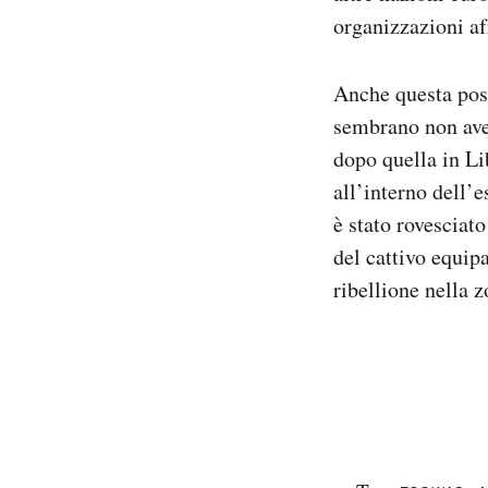
organizzazioni af
Anche questa poss
sembrano non aver
dopo quella in Lib
all’interno dell
è stato rovesciato
del cattivo equip
ribellione nella z