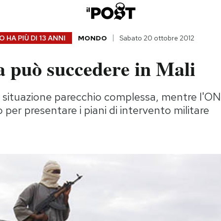
 HA PIÙ DI
13 ANNI
MONDO
Sabato 20 ottobre 2012
a può succedere in Mali
a situazione parecchio complessa, mentre l'O
 per presentare i piani di intervento militare