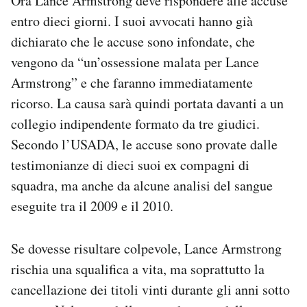
Ora Lance Armstrong deve rispondere alle accuse
entro dieci giorni. I suoi avvocati hanno già
dichiarato che le accuse sono infondate, che
vengono da “un’ossessione malata per Lance
Armstrong” e che faranno immediatamente
ricorso. La causa sarà quindi portata davanti a un
collegio indipendente formato da tre giudici.
Secondo l’USADA, le accuse sono provate dalle
testimonianze di dieci suoi ex compagni di
squadra, ma anche da alcune analisi del sangue
eseguite tra il 2009 e il 2010.
Se dovesse risultare colpevole, Lance Armstrong
rischia una squalifica a vita, ma soprattutto la
cancellazione dei titoli vinti durante gli anni sotto