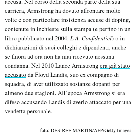
accusa. Nel corso della seconda parte della sua
carriera, Armstrong ha dovuto affrontare molte
volte e con particolare insistenza accuse di doping,
contenute in inchieste sulla stampa (e perfino in un
libro pubblicato nel 2004,
L.A. Confidentiel
) o in
dichiarazioni di suoi colleghi e dipendenti, anche
se finora ad ora non ha mai ricevuto nessuna
condanna. Nel 2010 Lance Armstrong
era già stato
accusato
da Floyd Landis, suo ex compagno di
squadra, di aver utilizzato sostanze dopanti per
almeno due stagioni. All’epoca Armstrong si era
difeso accusando Landis di averlo attaccato per una
vendetta personale.
foto: DESIREE MARTIN/AFP/Getty Images