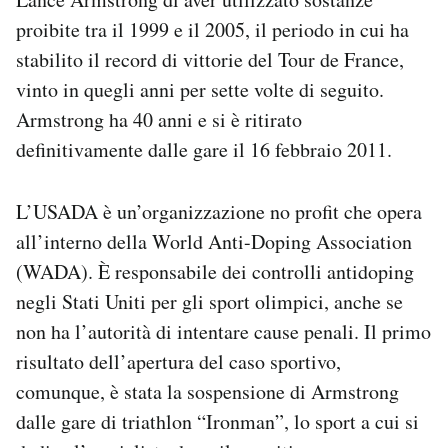
Notifiche mobile
proibite tra il 1999 e il 2005, il periodo in cui ha
Regala il Post
stabilito il record di vittorie del Tour de France,
Hai bisogno di aiuto?
vinto in quegli anni per sette volte di seguito.
Esci
Armstrong ha 40 anni e si è ritirato
definitivamente dalle gare il 16 febbraio 2011.
L’USADA è un’organizzazione no profit che opera
all’interno della World Anti-Doping Association
(WADA). È responsabile dei controlli antidoping
negli Stati Uniti per gli sport olimpici, anche se
non ha l’autorità di intentare cause penali. Il primo
risultato dell’apertura del caso sportivo,
comunque, è stata la sospensione di Armstrong
dalle gare di triathlon “Ironman”, lo sport a cui si