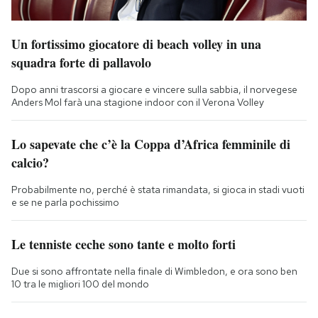
Un fortissimo giocatore di beach volley in una
squadra forte di pallavolo
Dopo anni trascorsi a giocare e vincere sulla sabbia, il norvegese
Anders Mol farà una stagione indoor con il Verona Volley
Lo sapevate che c’è la Coppa d’Africa femminile di
calcio?
Probabilmente no, perché è stata rimandata, si gioca in stadi vuoti
e se ne parla pochissimo
Le tenniste ceche sono tante e molto forti
Due si sono affrontate nella finale di Wimbledon, e ora sono ben
10 tra le migliori 100 del mondo