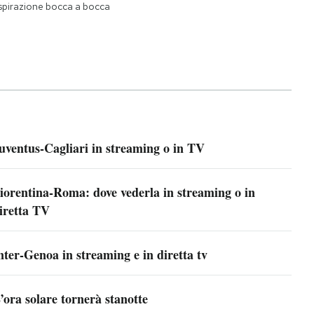
spirazione bocca a bocca
uventus-Cagliari in streaming o in TV
iorentina-Roma: dove vederla in streaming o in
iretta TV
nter-Genoa in streaming e in diretta tv
’ora solare tornerà stanotte