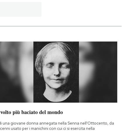
 volto più baciato del mondo
di una giovane donna annegata nella Senna nell'Ottocento, da
cenni usato per i manichini con cui ci si esercita nella