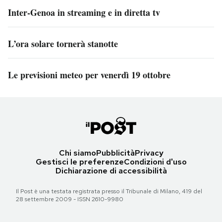
Inter-Genoa in streaming e in diretta tv
L’ora solare tornerà stanotte
Le previsioni meteo per venerdì 19 ottobre
Chi siamo
Pubblicità
Privacy
Gestisci le preferenze
Condizioni d'uso
Dichiarazione di accessibilità
Il Post è una testata registrata presso il Tribunale di Milano, 419 del
28 settembre 2009 - ISSN 2610-9980