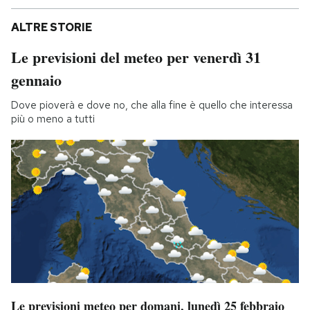
ALTRE STORIE
Le previsioni del meteo per venerdì 31
gennaio
Dove pioverà e dove no, che alla fine è quello che interessa
più o meno a tutti
Le previsioni meteo per domani, lunedì 25 febbraio