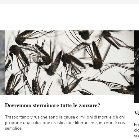
Dovremmo sterminare tutte le zanzare?
Ve
Trasportano virus che sono la causa di milioni di morti e c'è chi
propone una soluzione drastica per liberarsene, ma non è così
Fo
semplice
ci
sc