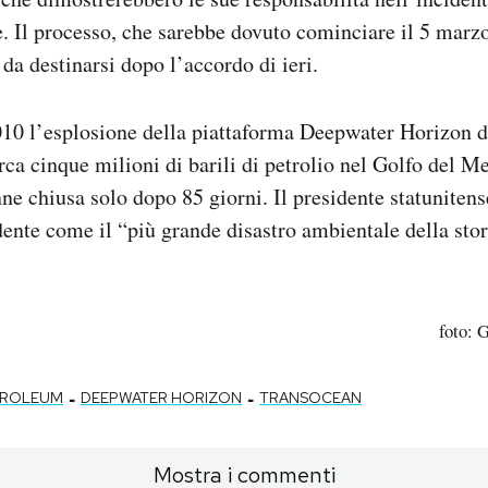
e. Il processo, che sarebbe dovuto cominciare il 5 marzo
 da destinarsi dopo l’accordo di ieri.
2010 l’esplosione della piattaforma Deepwater Horizon 
rca cinque milioni di barili di petrolio nel Golfo del Me
ne chiusa solo dopo 85 giorni. Il presidente statunite
dente come il “più grande disastro ambientale della stor
foto: 
-
-
ETROLEUM
DEEPWATER HORIZON
TRANSOCEAN
Mostra i commenti