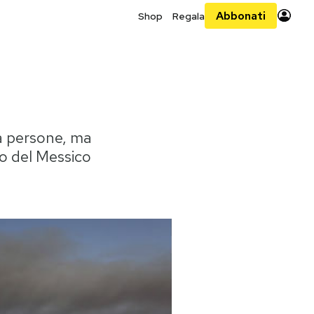
Abbonati
Shop
Regala
la persone, ma
fo del Messico