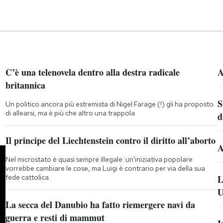
C’è una telenovela dentro alla destra radicale
A
britannica
S
Un politico ancora più estremista di Nigel Farage (!) gli ha proposto
di allearsi, ma è più che altro una trappola
d
Il principe del Liechtenstein contro il diritto all’aborto
A
Nel microstato è quasi sempre illegale: un'iniziativa popolare
vorrebbe cambiare le cose, ma Luigi è contrario per via della sua
fede cattolica
L
U
La secca del Danubio ha fatto riemergere navi da
guerra e resti di mammut