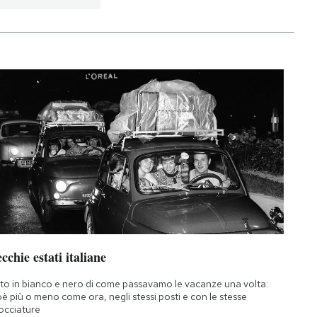
cchie estati italiane
to in bianco e nero di come passavamo le vacanze una volta:
oè più o meno come ora, negli stessi posti e con le stesse
occiature