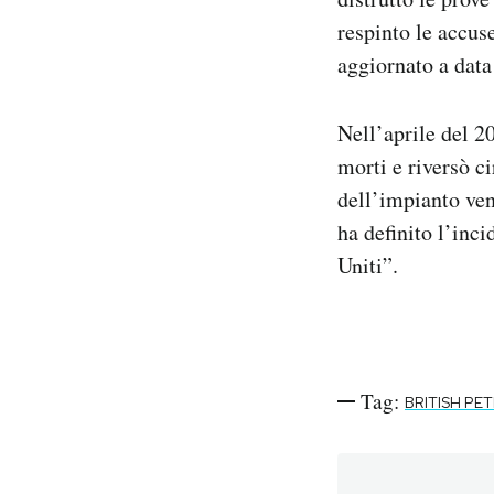
respinto le accus
aggiornato a data
Nell’aprile del 
morti e riversò ci
dell’impianto ven
ha definito l’inci
Uniti”.
Tag:
BRITISH P