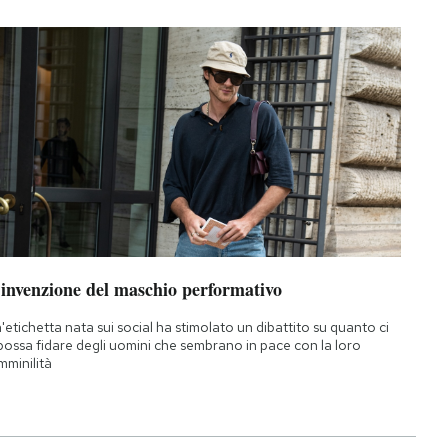
’invenzione del maschio performativo
'etichetta nata sui social ha stimolato un dibattito su quanto ci
 possa fidare degli uomini che sembrano in pace con la loro
mminilità