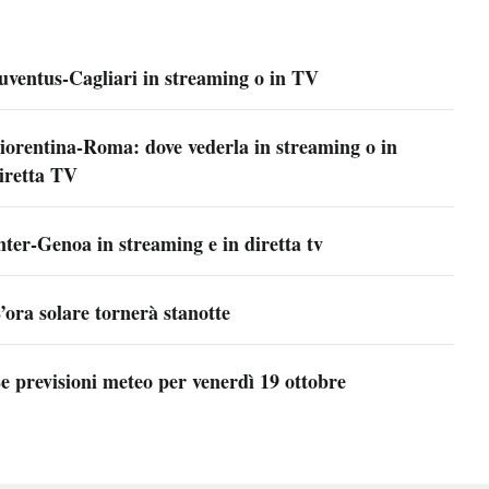
uventus-Cagliari in streaming o in TV
iorentina-Roma: dove vederla in streaming o in
iretta TV
nter-Genoa in streaming e in diretta tv
’ora solare tornerà stanotte
e previsioni meteo per venerdì 19 ottobre