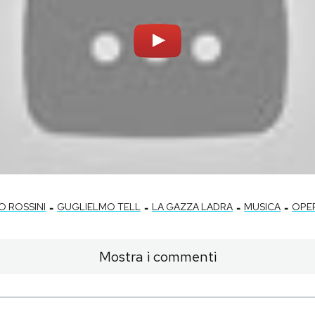
-
-
-
-
O ROSSINI
GUGLIELMO TELL
LA GAZZA LADRA
MUSICA
OPE
Mostra i commenti