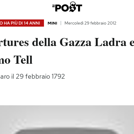
 HA PIÙ DI
14 ANNI
MINI
Mercoledì 29 febbraio 2012
tures della Gazza Ladra e
mo Tell
aro il 29 febbraio 1792