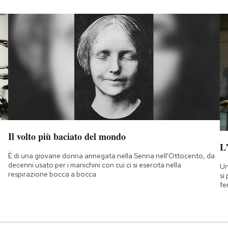
Il volto più baciato del mondo
L
È di una giovane donna annegata nella Senna nell'Ottocento, da
decenni usato per i manichini con cui ci si esercita nella
Un
respirazione bocca a bocca
si
fe