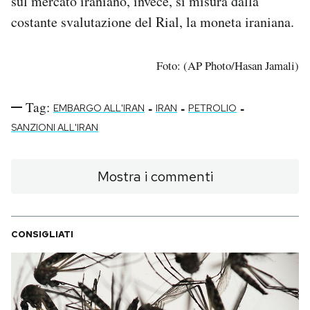
sul mercato iraniano, invece, si misura dalla
costante svalutazione del Rial, la moneta iraniana.
Foto: (AP Photo/Hasan Jamali)
Tag:
-
-
-
EMBARGO ALL'IRAN
IRAN
PETROLIO
SANZIONI ALL'IRAN
Mostra i commenti
CONSIGLIATI