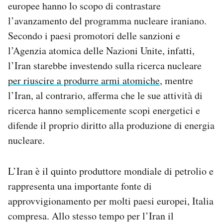
europee hanno lo scopo di contrastare
Notifiche mobile
l’avanzamento del programma nucleare iraniano.
Regala il Post
Secondo i paesi promotori delle sanzioni e
Hai bisogno di aiuto?
Esci
l’Agenzia atomica delle Nazioni Unite, infatti,
l’Iran starebbe investendo sulla ricerca nucleare
per riuscire a produrre armi atomiche
, mentre
l’Iran, al contrario, afferma che le sue attività di
ricerca hanno semplicemente scopi energetici e
difende il proprio diritto alla produzione di energia
nucleare.
L’Iran è il quinto produttore mondiale di petrolio e
rappresenta una importante fonte di
approvvigionamento per molti paesi europei, Italia
compresa. Allo stesso tempo per l’Iran il