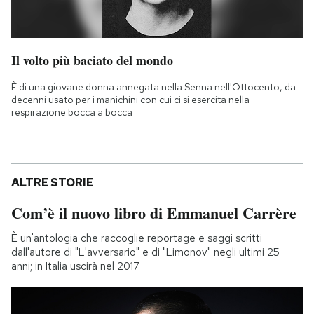
Il volto più baciato del mondo
È di una giovane donna annegata nella Senna nell'Ottocento, da
decenni usato per i manichini con cui ci si esercita nella
respirazione bocca a bocca
ALTRE STORIE
Com’è il nuovo libro di Emmanuel Carrère
È un'antologia che raccoglie reportage e saggi scritti
dall'autore di "L'avversario" e di "Limonov" negli ultimi 25
anni; in Italia uscirà nel 2017