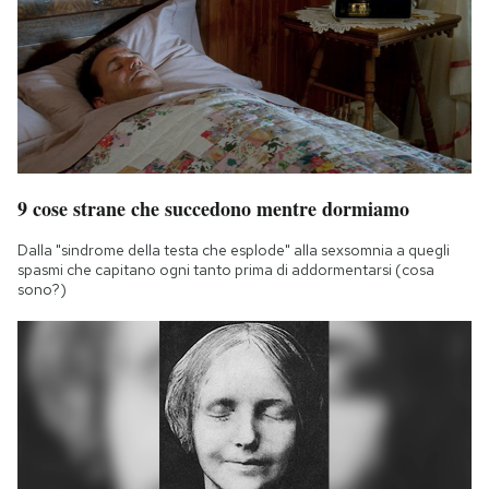
9 cose strane che succedono mentre dormiamo
Dalla "sindrome della testa che esplode" alla sexsomnia a quegli
spasmi che capitano ogni tanto prima di addormentarsi (cosa
sono?)