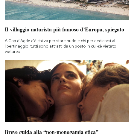
Il villaggio naturista più famoso d’Europa, spiegato
A Cap d'Agde c'è chi va per stare nudo e chi per dedicarsi al
libertinaggio: tutti sono attratti da un posto in cui «è vietato
vietare»
Breve guida alla “non-monogamia etica”