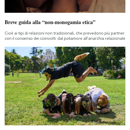
Breve guida alla “non-monogamia etica”
Cioè ai tipi di relazioni non tradizionali, che prevedono più partner
con il consenso dei coinvolti: dal poliamore all'anarchia relazionale