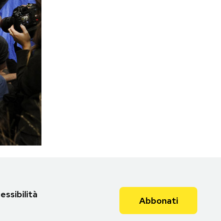
essibilità
Abbonati