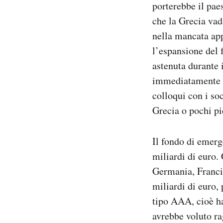
porterebbe il pae
che la Grecia vada
nella mancata ap
l’espansione del 
astenuta durante i
immediatamente u
colloqui con i so
Grecia o pochi pi
Il fondo di emerg
miliardi di euro.
Germania, Franci
miliardi di euro,
tipo AAA, cioè ha
avrebbe voluto rag