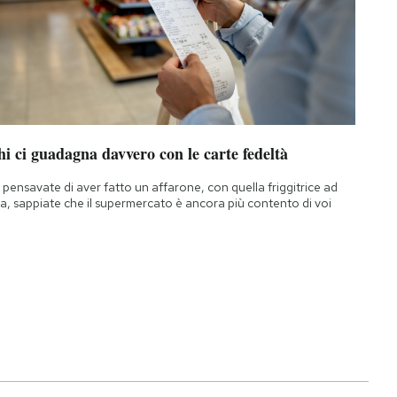
i ci guadagna davvero con le carte fedeltà
 pensavate di aver fatto un affarone, con quella friggitrice ad
ia, sappiate che il supermercato è ancora più contento di voi