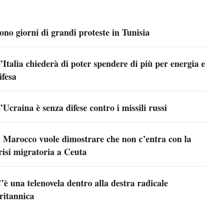
ono giorni di grandi proteste in Tunisia
’Italia chiederà di poter spendere di più per energia e
ifesa
’Ucraina è senza difese contro i missili russi
l Marocco vuole dimostrare che non c’entra con la
risi migratoria a Ceuta
’è una telenovela dentro alla destra radicale
ritannica