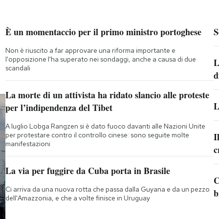
È un momentaccio per il primo ministro portoghese
S
Non è riuscito a far approvare una riforma importante e
l'opposizione l'ha superato nei sondaggi, anche a causa di due
L
scandali
d
La morte di un attivista ha ridato slancio alle proteste
L
per l’indipendenza del Tibet
A luglio Lobga Rangzen si è dato fuoco davanti alle Nazioni Unite
per protestare contro il controllo cinese: sono seguite molte
I
manifestazioni
c
La via per fuggire da Cuba porta in Brasile
C
Ci arriva da una nuova rotta che passa dalla Guyana e da un pezzo
b
dell'Amazzonia, e che a volte finisce in Uruguay