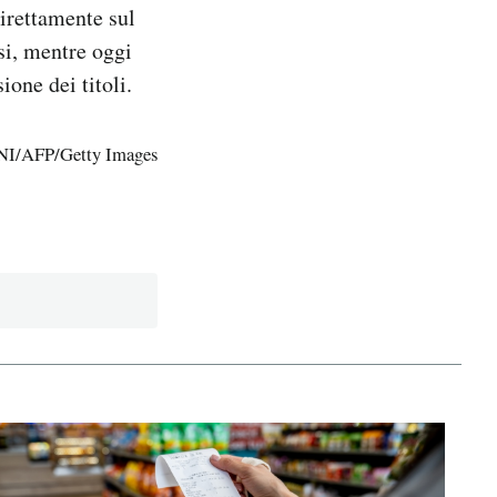
 direttamente sul
isi, mentre oggi
one dei titoli.
I/AFP/Getty Images