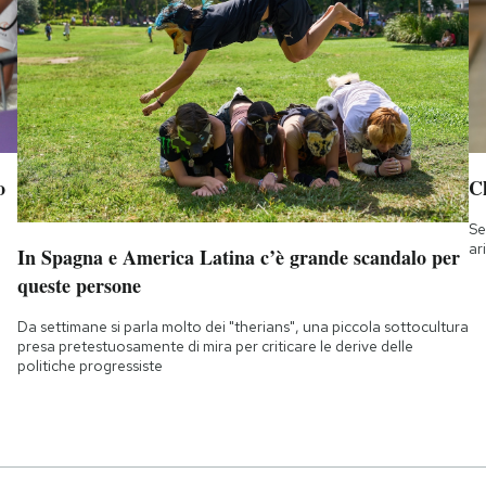
o
Ch
Se
ar
In Spagna e America Latina c’è grande scandalo per
queste persone
Da settimane si parla molto dei "therians", una piccola sottocultura
presa pretestuosamente di mira per criticare le derive delle
politiche progressiste