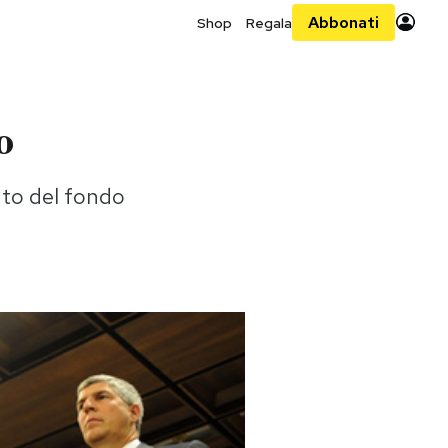
Abbonati
Shop
Regala
o
nto del fondo