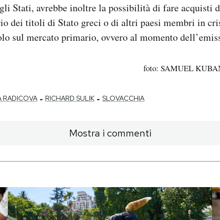
i gli Stati, avrebbe inoltre la possibilità di fare acquisti
 dei titoli di Stato greci o di altri paesi membri in cr
olo sul mercato primario, ovvero al momento dell’emissi
foto: SAMUEL KUBAN
-
-
A RADICOVA
RICHARD SULIK
SLOVACCHIA
Mostra i commenti