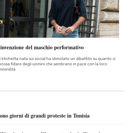
’invenzione del maschio performativo
'etichetta nata sui social ha stimolato un dibattito su quanto ci
 possa fidare degli uomini che sembrano in pace con la loro
mminilità
ono giorni di grandi proteste in Tunisia