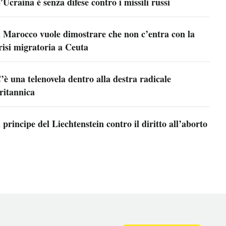
’Ucraina è senza difese contro i missili russi
l Marocco vuole dimostrare che non c’entra con la
risi migratoria a Ceuta
’è una telenovela dentro alla destra radicale
ritannica
l principe del Liechtenstein contro il diritto all’aborto