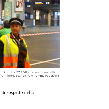
ning, July 27, 2011 after a suitcase with no
tu. (AP Photo/Scanpix, Ole-Tommy Pedersen)
 di sospetto nella