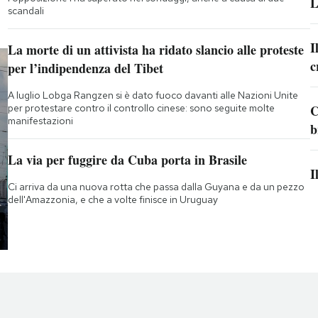
L
scandali
I
La morte di un attivista ha ridato slancio alle proteste
c
per l’indipendenza del Tibet
A luglio Lobga Rangzen si è dato fuoco davanti alle Nazioni Unite
per protestare contro il controllo cinese: sono seguite molte
C
manifestazioni
b
La via per fuggire da Cuba porta in Brasile
I
Ci arriva da una nuova rotta che passa dalla Guyana e da un pezzo
dell'Amazzonia, e che a volte finisce in Uruguay