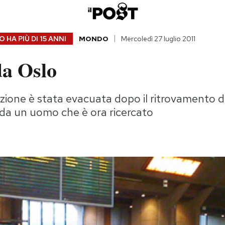
 HA PIÙ DI
15 ANNI
MONDO
Mercoledì 27 luglio 2011
da Oslo
azione è stata evacuata dopo il ritrovamento di
a un uomo che è ora ricercato