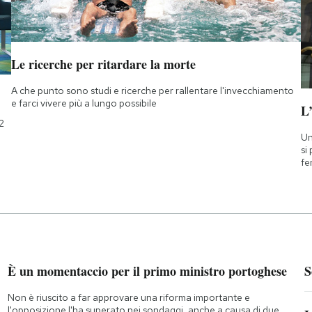
Le ricerche per ritardare la morte
A che punto sono studi e ricerche per rallentare l'invecchiamento
e farci vivere più a lungo possibile
L
2
Un
si
fe
È un momentaccio per il primo ministro portoghese
S
Non è riuscito a far approvare una riforma importante e
l'opposizione l'ha superato nei sondaggi, anche a causa di due