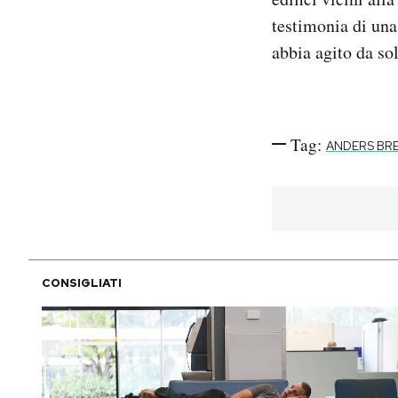
testimonia di una
abbia agito da so
Tag:
ANDERS BRE
CONSIGLIATI