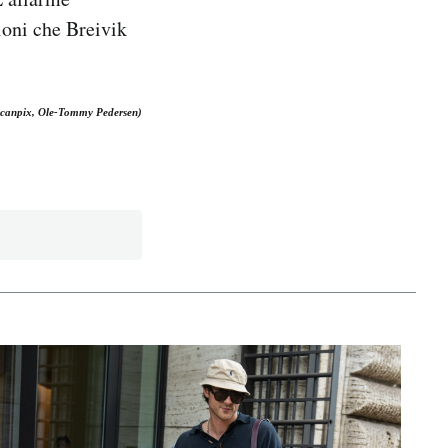
ioni che Breivik
canpix, Ole-Tommy Pedersen)