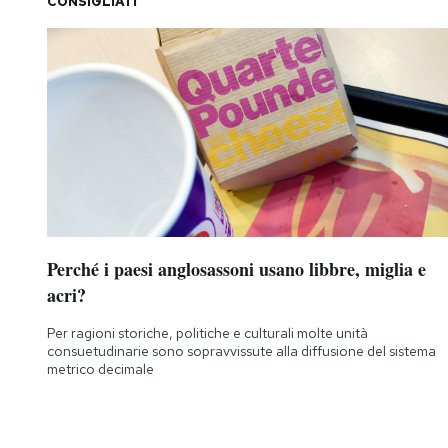
CONSIGLIATI
Perché i paesi anglosassoni usano libbre, miglia e
acri?
Per ragioni storiche, politiche e culturali molte unità
consuetudinarie sono sopravvissute alla diffusione del sistema
metrico decimale