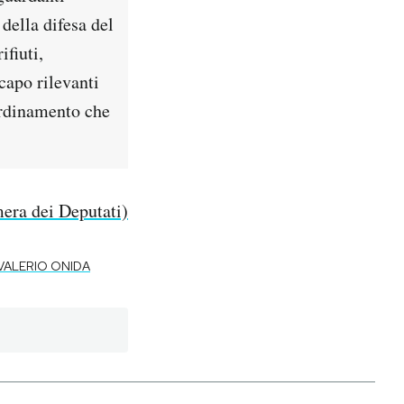
 della difesa del
ifiuti,
capo rilevanti
ordinamento che
era dei Deputati)
VALERIO ONIDA