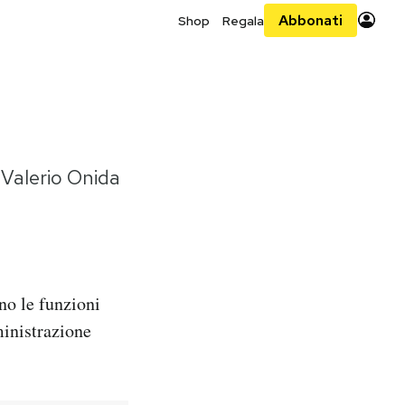
Abbonati
Shop
Regala
a Valerio Onida
no le funzioni
ministrazione