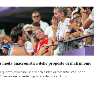
a moda anacronistica delle proposte di matrimonio
r quanto evochino una vecchia idea di romanticismo, sono
'invenzione recente importata dagli Stati Uniti