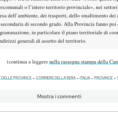
ercomunali o l’intero territorio provinciale», nei settori
fesa dell’ambiente, dei trasporti, dello smaltimento dei r
 secondaria di secondo grado. Alla Provincia fanno poi 
ogrammazione, in particolare il piano territoriale di co
ndirizzi generali di assetto del territorio.
(continua a leggere
nella rassegna stampa della Cam
-
-
-
-
 DELLE PROVINCE
CORRIERE DELLA SERA
ITALIA
PROVINCE
Mostra i commenti