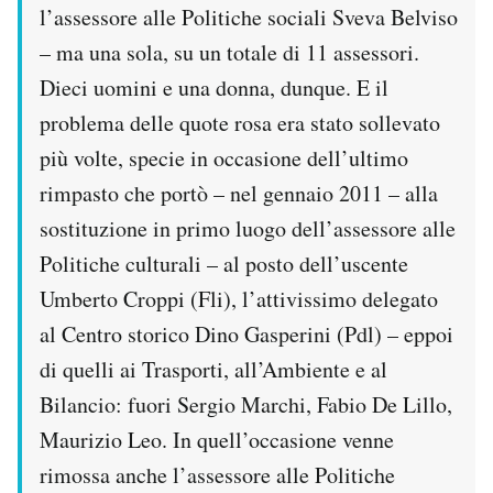
l’assessore alle Politiche sociali Sveva Belviso
Notifiche mobile
Regala il Post
– ma una sola, su un totale di 11 assessori.
Hai bisogno di aiuto?
Dieci uomini e una donna, dunque. E il
Esci
problema delle quote rosa era stato sollevato
più volte, specie in occasione dell’ultimo
rimpasto che portò – nel gennaio 2011 – alla
sostituzione in primo luogo dell’assessore alle
Politiche culturali – al posto dell’uscente
Umberto Croppi (Fli), l’attivissimo delegato
al Centro storico Dino Gasperini (Pdl) – eppoi
di quelli ai Trasporti, all’Ambiente e al
Bilancio: fuori Sergio Marchi, Fabio De Lillo,
Maurizio Leo. In quell’occasione venne
rimossa anche l’assessore alle Politiche