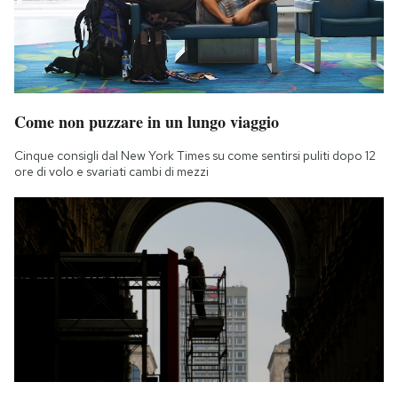
Come non puzzare in un lungo viaggio
Cinque consigli dal New York Times su come sentirsi puliti dopo 12
ore di volo e svariati cambi di mezzi