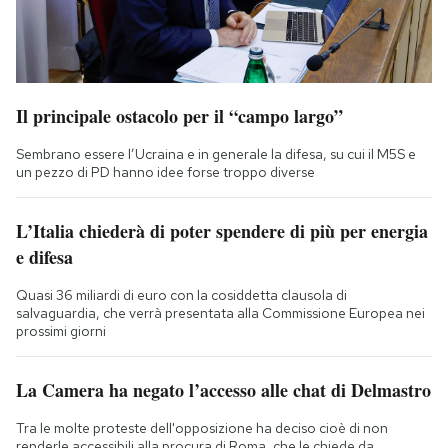
Il principale ostacolo per il “campo largo”
Sembrano essere l’Ucraina e in generale la difesa, su cui il M5S e
un pezzo di PD hanno idee forse troppo diverse
L’Italia chiederà di poter spendere di più per energia
e difesa
Quasi 36 miliardi di euro con la cosiddetta clausola di
salvaguardia, che verrà presentata alla Commissione Europea nei
prossimi giorni
La Camera ha negato l’accesso alle chat di Delmastro
Tra le molte proteste dell'opposizione ha deciso cioè di non
renderle accessibili alla procura di Roma, che le chiede da