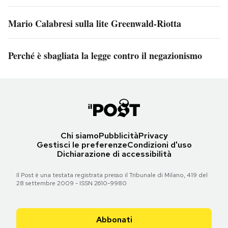
Mario Calabresi sulla lite Greenwald-Riotta
Perché è sbagliata la legge contro il negazionismo
Chi siamo
Pubblicità
Privacy
Gestisci le preferenze
Condizioni d'uso
Dichiarazione di accessibilità
Il Post è una testata registrata presso il Tribunale di Milano, 419 del
28 settembre 2009 - ISSN 2610-9980
Abbonati