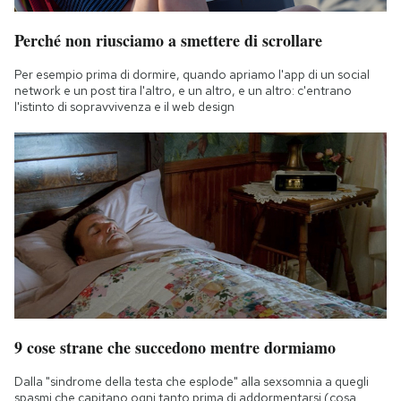
Perché non riusciamo a smettere di scrollare
Per esempio prima di dormire, quando apriamo l'app di un social
network e un post tira l'altro, e un altro, e un altro: c'entrano
l'istinto di sopravvivenza e il web design
9 cose strane che succedono mentre dormiamo
Dalla "sindrome della testa che esplode" alla sexsomnia a quegli
spasmi che capitano ogni tanto prima di addormentarsi (cosa