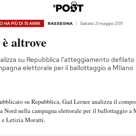
 HA PIÙ DI
15 ANNI
RASSEGNA
Sabato 21 maggio 2011
è altrove
lizza su Repubblica l'atteggiamento defilato
pagna elettorale per il ballottaggio a MIlano
pubblicato su Repubblica, Gad Lerner analizza il comp
ga Nord nella campagna elettorale per il ballottaggio a 
 e Letizia Moratti.