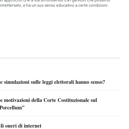
un approccio che si sta diffondendo tra i genitori che possono
rmetterselo, e ha un suo senso educativo a certe condizioni
e simulazioni sulle leggi elettorali hanno senso?
e motivazioni della Corte Costituzionale sul
Porcellum”
li oneri di internet