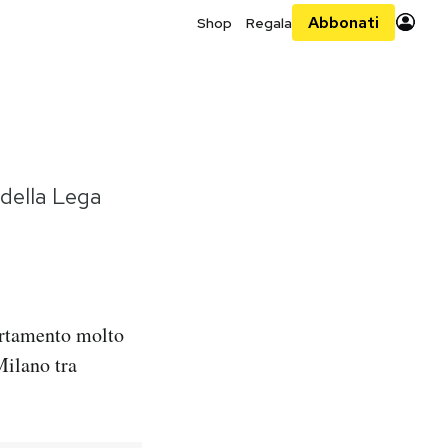
Abbonati
Shop
Regala
 della Lega
ortamento molto
Milano tra