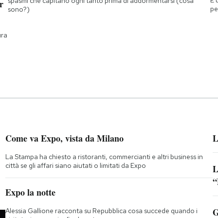
È 
spasmi che capitano ogni tanto prima di addormentarsi (cosa
r
pe
sono?)
ura
Come va Expo, vista da Milano
L
La Stampa ha chiesto a ristoranti, commercianti e altri business in
città se gli affari siano aiutati o limitati da Expo
L
“
;
Expo la notte
G
Alessia Gallione racconta su Repubblica cosa succede quando i